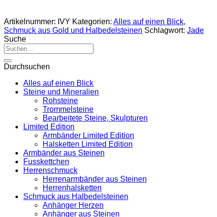
Artikelnummer:
IVY
Kategorien:
Alles auf einen Blick
,
Schmuck aus Gold und Halbedelsteinen
Schlagwort:
Jade
Suche
Suche
nach:
Durchsuchen
Alles auf einen Blick
Steine und Mineralien
Rohsteine
Trommelsteine
Bearbeitete Steine, Skulpturen
Limited Edition
Armbänder Limited Edition
Halsketten Limited Edition
Armbänder aus Steinen
Fusskettchen
Herrenschmuck
Herrenarmbänder aus Steinen
Herrenhalsketten
Schmuck aus Halbedelsteinen
Anhänger Herzen
Anhänger aus Steinen