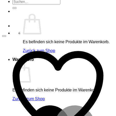
Suche
nach:
Es befinden sich keine Produkte im Warenkorb.
Zurück zum Shop
Warenkorb
Es befinden sich keine Produkte im Warenkorb.
Zurück zum Shop
M