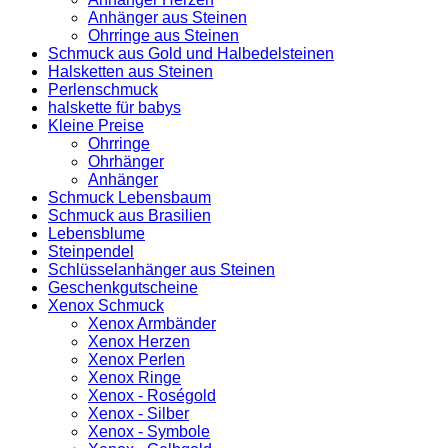
Anhänger aus Steinen
Ohrringe aus Steinen
Schmuck aus Gold und Halbedelsteinen
Halsketten aus Steinen
Perlenschmuck
halskette für babys
Kleine Preise
Ohrringe
Ohrhänger
Anhänger
Schmuck Lebensbaum
Schmuck aus Brasilien
Lebensblume
Steinpendel
Schlüsselanhänger aus Steinen
Geschenkgutscheine
Xenox Schmuck
Xenox Armbänder
Xenox Herzen
Xenox Perlen
Xenox Ringe
Xenox - Roségold
Xenox - Silber
Xenox - Symbole