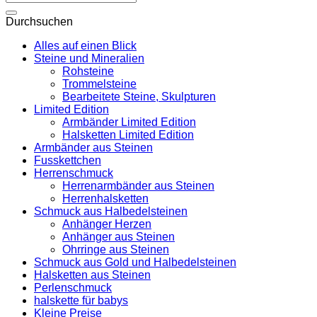
nach:
Durchsuchen
Alles auf einen Blick
Steine und Mineralien
Rohsteine
Trommelsteine
Bearbeitete Steine, Skulpturen
Limited Edition
Armbänder Limited Edition
Halsketten Limited Edition
Armbänder aus Steinen
Fusskettchen
Herrenschmuck
Herrenarmbänder aus Steinen
Herrenhalsketten
Schmuck aus Halbedelsteinen
Anhänger Herzen
Anhänger aus Steinen
Ohrringe aus Steinen
Schmuck aus Gold und Halbedelsteinen
Halsketten aus Steinen
Perlenschmuck
halskette für babys
Kleine Preise