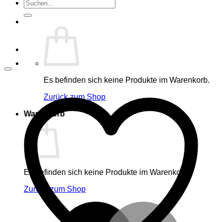
Suche
nach:
Es befinden sich keine Produkte im Warenkorb.
Zurück zum Shop
Warenkorb
Es befinden sich keine Produkte im Warenkorb.
Zurück zum Shop
M