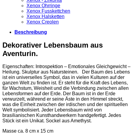
Xenox - Zirkonia
Xenox Ohrringe
Xenox Fusskettchen
Xenox Halsketten
Xenox Creolen
Beschreibung
Dekorativer Lebensbaum aus
Aventurin.
Eigenschaften: Introspektion – Emotionales Gleichgewicht –
Heilung. Skulptur aus Natursteinen. Der Baum des Lebens
ist ein universelles Symbol, das in vielen Kulturen auf der
ganzen Welt zu finden ist. Er steht für die Kraft des Lebens,
für Wachstum, Weisheit und die Verbindung zwischen allen
Lebensformen auf der Erde. Der Baum ist in der Erde
verwurzelt, während er seine Äste in den Himmel streckt,
was die Einheit zwischen der irdischen und der spirituellen
Welt symbolisiert. Jeder Lebensbaum wird von
brasilianischen Kunsthandwerkern handgefertigt. Jedes
Stück ist ein Unikat. Sockel aus Amethyst.
Masse ca. 8 cm x 15 cm