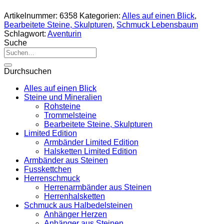
Artikelnummer:
6358
Kategorien:
Alles auf einen Blick
,
Bearbeitete Steine, Skulpturen
,
Schmuck Lebensbaum
Schlagwort:
Aventurin
Suche
Suche
nach:
Durchsuchen
Alles auf einen Blick
Steine und Mineralien
Rohsteine
Trommelsteine
Bearbeitete Steine, Skulpturen
Limited Edition
Armbänder Limited Edition
Halsketten Limited Edition
Armbänder aus Steinen
Fusskettchen
Herrenschmuck
Herrenarmbänder aus Steinen
Herrenhalsketten
Schmuck aus Halbedelsteinen
Anhänger Herzen
Anhänger aus Steinen