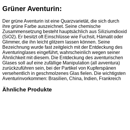
Grüner Aventurin:
Der grüne Aventurin ist eine Quarzvarietät, die sich durch
ihre grüne Farbe auszeichnet. Seine chemische
Zusammensetzung besteht hauptsächlich aus Siliziumdioxid
(SiO2). Er besitzt oft Einschlüsse wie Fuchsit, Hämatit oder
Glimmer, die ihn leicht glitzern lassen können. Seine
Bezeichnung wurde fast zeitgleich mit der Entdeckung des
Aventuringlases eingeführt, wahrscheinlich wegen seiner
Ähnlichkeit mit diesem. Die Entdeckung des aventurischen
Glases soll auf eine zufällige Manipulation (all avventura)
zurückzuführen sein, bei der Partikel von Kupferspänen
versehentlich in geschmolzenes Glas fielen. Die wichtigsten
Aventurinvorkommen: Brasilien, China, Indien, Frankreich
Ähnliche Produkte