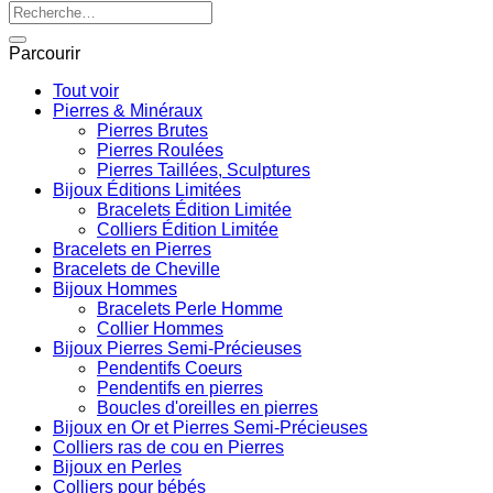
Recherche
pour :
Parcourir
Tout voir
Pierres & Minéraux
Pierres Brutes
Pierres Roulées
Pierres Taillées, Sculptures
Bijoux Éditions Limitées
Bracelets Édition Limitée
Colliers Édition Limitée
Bracelets en Pierres
Bracelets de Cheville
Bijoux Hommes
Bracelets Perle Homme
Collier Hommes
Bijoux Pierres Semi-Précieuses
Pendentifs Coeurs
Pendentifs en pierres
Boucles d'oreilles en pierres
Bijoux en Or et Pierres Semi-Précieuses
Colliers ras de cou en Pierres
Bijoux en Perles
Colliers pour bébés