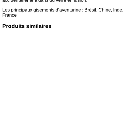
accidentellement dans du verre en fusion.
Les principaux gisements d’aventurine : Brésil, Chine, Inde,
France
Produits similaires