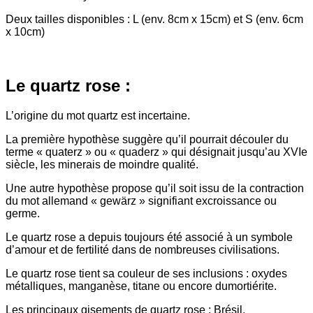
Deux tailles disponibles : L (env. 8cm x 15cm) et S (env. 6cm
x 10cm)
Le quartz rose :
L’origine du mot quartz est incertaine.
La première hypothèse suggère qu’il pourrait découler du
terme « quaterz » ou « quaderz » qui désignait jusqu’au XVIe
siècle, les minerais de moindre qualité.
Une autre hypothèse propose qu’il soit issu de la contraction
du mot allemand « gewärz » signifiant excroissance ou
germe.
Le quartz rose a depuis toujours été associé à un symbole
d’amour et de fertilité dans de nombreuses civilisations.
Le quartz rose tient sa couleur de ses inclusions : oxydes
métalliques, manganèse, titane ou encore dumortiérite.
Les principaux gisements de quartz rose : Brésil,