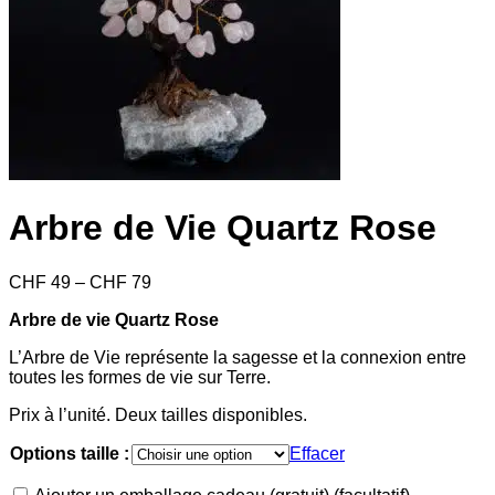
Arbre de Vie Quartz Rose
Price
CHF
49
–
CHF
79
range:
Arbre de vie Quartz Rose
CHF 49
through
L’Arbre de Vie représente la sagesse et la connexion entre
CHF 79
toutes les formes de vie sur Terre.
Prix à l’unité. Deux tailles disponibles.
Options taille :
Effacer