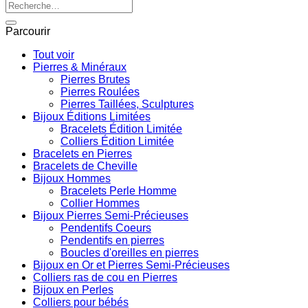
Recherche
pour :
Parcourir
Tout voir
Pierres & Minéraux
Pierres Brutes
Pierres Roulées
Pierres Taillées, Sculptures
Bijoux Éditions Limitées
Bracelets Édition Limitée
Colliers Édition Limitée
Bracelets en Pierres
Bracelets de Cheville
Bijoux Hommes
Bracelets Perle Homme
Collier Hommes
Bijoux Pierres Semi-Précieuses
Pendentifs Coeurs
Pendentifs en pierres
Boucles d'oreilles en pierres
Bijoux en Or et Pierres Semi-Précieuses
Colliers ras de cou en Pierres
Bijoux en Perles
Colliers pour bébés