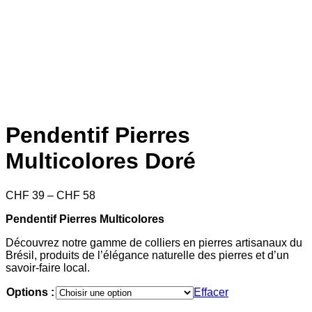
Pendentif Pierres
Multicolores Doré
Price
CHF
39
–
CHF
58
range:
Pendentif Pierres Multicolores
CHF 39
through
Découvrez notre gamme de colliers en pierres artisanaux du
CHF 58
Brésil, produits de l’élégance naturelle des pierres et d’un
savoir-faire local.
Options :
Effacer