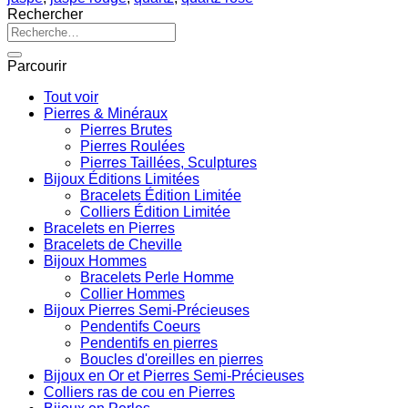
Rechercher
Recherche
pour :
Parcourir
Tout voir
Pierres & Minéraux
Pierres Brutes
Pierres Roulées
Pierres Taillées, Sculptures
Bijoux Éditions Limitées
Bracelets Édition Limitée
Colliers Édition Limitée
Bracelets en Pierres
Bracelets de Cheville
Bijoux Hommes
Bracelets Perle Homme
Collier Hommes
Bijoux Pierres Semi-Précieuses
Pendentifs Coeurs
Pendentifs en pierres
Boucles d'oreilles en pierres
Bijoux en Or et Pierres Semi-Précieuses
Colliers ras de cou en Pierres