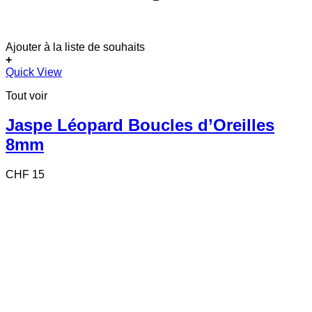
Ajouter à la liste de souhaits
+
Quick View
Tout voir
Jaspe Léopard Boucles d’Oreilles
8mm
CHF
15