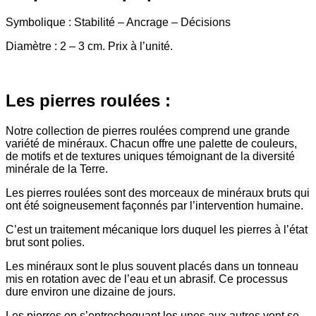
Symbolique : Stabilité – Ancrage – Décisions
Diamètre : 2 – 3 cm. Prix à l’unité.
Les pierres roulées :
Notre collection de pierres roulées comprend une grande
variété de minéraux. Chacun offre une palette de couleurs,
de motifs et de textures uniques témoignant de la diversité
minérale de la Terre.
Les pierres roulées sont des morceaux de minéraux bruts qui
ont été soigneusement façonnés par l’intervention humaine.
C’est un traitement mécanique lors duquel les pierres à l’état
brut sont polies.
Les minéraux sont le plus souvent placés dans un tonneau
mis en rotation avec de l’eau et un abrasif. Ce processus
dure environ une dizaine de jours.
Les pierres en s’entrechoquant les unes aux autres vont se