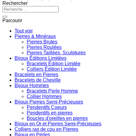
Rechercher
Recherche
pour :
Parcourir
Tout voir
Pierres & Minéraux
Pierres Brutes
Pierres Roulées
Pierres Taillées, Sculptures
Bijoux Éditions Limitées
Bracelets Édition Limitée
Colliers Édition Limitée
Bracelets en Pierres
Bracelets de Cheville
Bijoux Hommes
Bracelets Perle Homme
Collier Hommes
Bijoux Pierres Semi-Précieuses
Pendentifs Coeurs
Pendentifs en pierres
Boucles d'oreilles en pierres
Bijoux en Or et Pierres Semi-Précieuses
Colliers ras de cou en Pierres
Bijoux en Perles