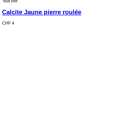
Tout voir
Calcite Jaune pierre roulée
CHF
4