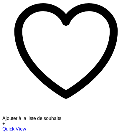
Ajouter à la liste de souhaits
+
Ce
Quick View