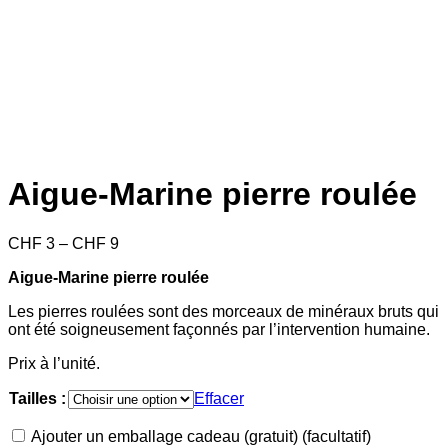
Aigue-Marine pierre roulée
Price
CHF
3
–
CHF
9
range:
Aigue-Marine pierre roulée
CHF 3
through
Les pierres roulées sont des morceaux de minéraux bruts qui
CHF 9
ont été soigneusement façonnés par l’intervention humaine.
Prix à l’unité.
Tailles :
Effacer
Ajouter un emballage cadeau (gratuit)
(facultatif)