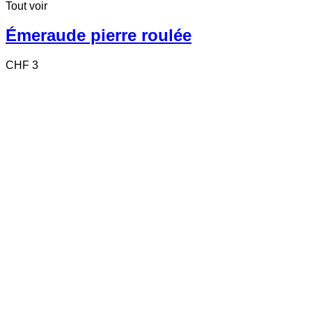
Tout voir
Émeraude pierre roulée
CHF
3