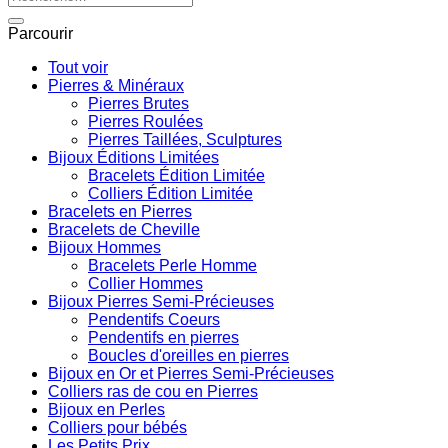
pour :
Parcourir
Tout voir
Pierres & Minéraux
Pierres Brutes
Pierres Roulées
Pierres Taillées, Sculptures
Bijoux Éditions Limitées
Bracelets Édition Limitée
Colliers Édition Limitée
Bracelets en Pierres
Bracelets de Cheville
Bijoux Hommes
Bracelets Perle Homme
Collier Hommes
Bijoux Pierres Semi-Précieuses
Pendentifs Coeurs
Pendentifs en pierres
Boucles d'oreilles en pierres
Bijoux en Or et Pierres Semi-Précieuses
Colliers ras de cou en Pierres
Bijoux en Perles
Colliers pour bébés
Les Petits Prix