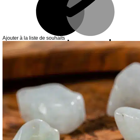
Ajouter à la liste de souhaits
V
T