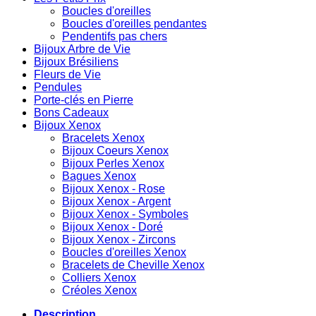
Boucles d'oreilles
Boucles d'oreilles pendantes
Pendentifs pas chers
Bijoux Arbre de Vie
Bijoux Brésiliens
Fleurs de Vie
Pendules
Porte-clés en Pierre
Bons Cadeaux
Bijoux Xenox
Bracelets Xenox
Bijoux Coeurs Xenox
Bijoux Perles Xenox
Bagues Xenox
Bijoux Xenox - Rose
Bijoux Xenox - Argent
Bijoux Xenox - Symboles
Bijoux Xenox - Doré
Bijoux Xenox - Zircons
Boucles d'oreilles Xenox
Bracelets de Cheville Xenox
Colliers Xenox
Créoles Xenox
Description