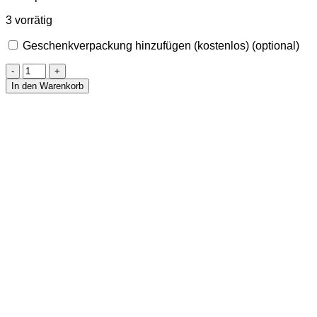
3 vorrätig
Geschenkverpackung hinzufügen (kostenlos)
(optional)
Handschmeichler
aus
In den Warenkorb
Amazonit
Menge