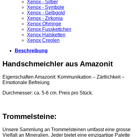
Xenox - Silber
Xenox - Symbole
Xenox - Gelbgold
Xenox - Zirkonia
Xenox Ohrringe
Xenox Fusskettchen
Xenox Halsketten
Xenox Creolen
Beschreibung
Handschmeichler aus Amazonit
Eigenschaften Amazonit: Kommunikation – Zärtlichkeit –
Emotionale Befreiung
Durchmesser: ca. 5-6 cm. Preis pro Stück.
Trommelsteine:
Unsere Sammlung an Trommelsteinen umfasst eine grosse
Vielfalt an Mineralien. Jeder bietet eine einzigartige Palette