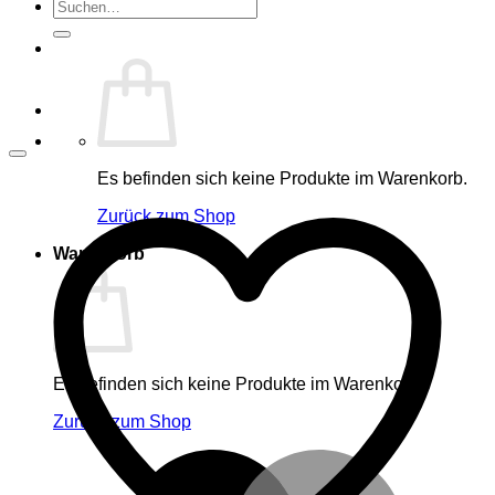
Suche
nach:
Es befinden sich keine Produkte im Warenkorb.
Zurück zum Shop
Warenkorb
Es befinden sich keine Produkte im Warenkorb.
Zurück zum Shop
M