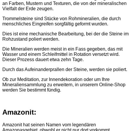
an Farben, Mustern und Texturen, die von der mineralischen
Vielfalt der Erde zeugen.
Trommelsteine sind Stücke von Rohmineralien, die durch
menschliches Eingreifen sorgfältig geformt wurden.
Dies ist eine mechanische Bearbeitung, bei der die Steine im
Rohzustand poliert werden.
Die Mineralien werden meist in ein Fass gegeben, das mit
Wasser und einem Schleifmittel in Rotation versetzt wird.
Dieser Prozess dauert etwa zehn Tage.
Durch das Aufeinanderprallen der Steine, werden sie poliert.
Ob zur Meditation, zur Innendekoration oder um Ihre
Mineraliensammlung zu erweitern, in unserem Online-Shop
werden Sie bestimmt fündig.
Amazonit:
Amazonit hat seinen Namen vom legendären
Amazonasgebiet, obwohl er nicht nur dort vorkommt.