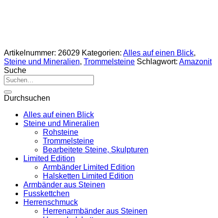
Artikelnummer:
26029
Kategorien:
Alles auf einen Blick
,
Steine und Mineralien
,
Trommelsteine
Schlagwort:
Amazonit
Suche
Suche
nach:
Durchsuchen
Alles auf einen Blick
Steine und Mineralien
Rohsteine
Trommelsteine
Bearbeitete Steine, Skulpturen
Limited Edition
Armbänder Limited Edition
Halsketten Limited Edition
Armbänder aus Steinen
Fusskettchen
Herrenschmuck
Herrenarmbänder aus Steinen