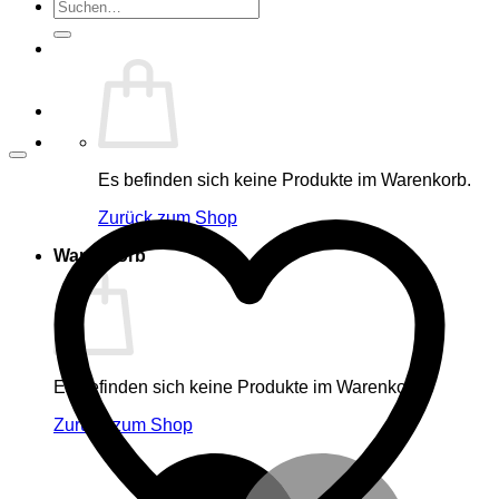
Suche
nach:
Es befinden sich keine Produkte im Warenkorb.
Zurück zum Shop
Warenkorb
Es befinden sich keine Produkte im Warenkorb.
Zurück zum Shop
M