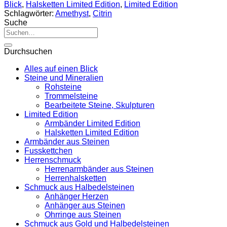
Blick
,
Halsketten Limited Edition
,
Limited Edition
Schlagwörter:
Amethyst
,
Citrin
Suche
Suche
nach:
Durchsuchen
Alles auf einen Blick
Steine und Mineralien
Rohsteine
Trommelsteine
Bearbeitete Steine, Skulpturen
Limited Edition
Armbänder Limited Edition
Halsketten Limited Edition
Armbänder aus Steinen
Fusskettchen
Herrenschmuck
Herrenarmbänder aus Steinen
Herrenhalsketten
Schmuck aus Halbedelsteinen
Anhänger Herzen
Anhänger aus Steinen
Ohrringe aus Steinen
Schmuck aus Gold und Halbedelsteinen