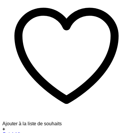
Ajouter à la liste de souhaits
+