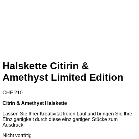
Halskette Citirin &
Amethyst Limited Edition
CHF
210
Citrin & Amethyst Halskette
Lassen Sie Ihrer Kreativität freien Lauf und bringen Sie Ihre
Einzigartigkeit durch diese einzigartigen Stücke zum
Ausdruck.
Nicht vorrätig