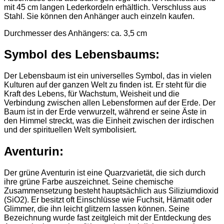
mit 45 cm langen Lederkordeln erhältlich. Verschluss aus
Stahl. Sie können den Anhänger auch einzeln kaufen.
Durchmesser des Anhängers: ca. 3,5 cm
Symbol des Lebensbaums:
Der Lebensbaum ist ein universelles Symbol, das in vielen
Kulturen auf der ganzen Welt zu finden ist. Er steht für die
Kraft des Lebens, für Wachstum, Weisheit und die
Verbindung zwischen allen Lebensformen auf der Erde. Der
Baum ist in der Erde verwurzelt, während er seine Äste in
den Himmel streckt, was die Einheit zwischen der irdischen
und der spirituellen Welt symbolisiert.
Aventurin:
Der grüne Aventurin ist eine Quarzvarietät, die sich durch
ihre grüne Farbe auszeichnet. Seine chemische
Zusammensetzung besteht hauptsächlich aus Siliziumdioxid
(SiO2). Er besitzt oft Einschlüsse wie Fuchsit, Hämatit oder
Glimmer, die ihn leicht glitzern lassen können. Seine
Bezeichnung wurde fast zeitgleich mit der Entdeckung des