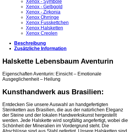
Xenox - Symbole
Xenox - Gelbgold
Xenox - Zirkonia
Xenox Ohrringe
Xenox Fusskettchen
Xenox Halsketten
Xenox Creolen
Beschreibung
Zusätzliche Information
Halskette Lebensbaum Aventurin
Eigenschaften Aventurin: Einsicht – Emotionale
Ausgeglichenheit – Heilung
Kunsthandwerk aus Brasilien:
Entdecken Sie unsere Auswahl an handgefertigten
Steinketten aus Brasilien, die aus der natürlichen Eleganz
der Steine und der lokalen Handwerkskunst hergestellt
werden. Jede Halskette wird sorgfältig angefertigt, wobei die
Schönheit der Mineralien im Vordergrund steht. Die
Abschlüsse sind aus Stahl gefertigt. Unsere Halsketten sind