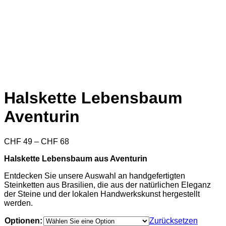
Halskette Lebensbaum
Aventurin
Preisspanne:
CHF
49
–
CHF
68
CHF 49
Halskette Lebensbaum aus Aventurin
bis
CHF 68
Entdecken Sie unsere Auswahl an handgefertigten
Steinketten aus Brasilien, die aus der natürlichen Eleganz
der Steine und der lokalen Handwerkskunst hergestellt
werden.
Optionen:
Zurücksetzen