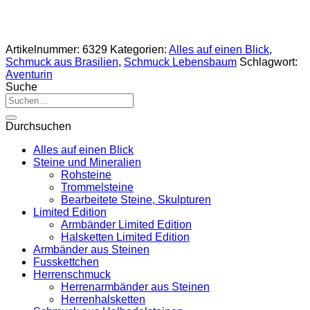
Artikelnummer:
6329
Kategorien:
Alles auf einen Blick
,
Schmuck aus Brasilien
,
Schmuck Lebensbaum
Schlagwort:
Aventurin
Suche
Suche
nach:
Durchsuchen
Alles auf einen Blick
Steine und Mineralien
Rohsteine
Trommelsteine
Bearbeitete Steine, Skulpturen
Limited Edition
Armbänder Limited Edition
Halsketten Limited Edition
Armbänder aus Steinen
Fusskettchen
Herrenschmuck
Herrenarmbänder aus Steinen
Herrenhalsketten