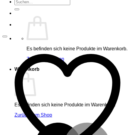
Suche
nach:
Es befinden sich keine Produkte im Warenkorb.
Zurück zum Shop
Warenkorb
Es befinden sich keine Produkte im Warenkorb.
Zurück zum Shop
M