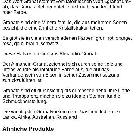
Das Wort Granat stammt vom lateinischen Wort «granatium»
ab, das Granatapfel bedeutet, eine Frucht von leuchtend
roter Farbe.
Granate sind eine Mineralfamilie, die aus mehreren Sorten
besteht, die eine ähnliche Kristallstruktur teilen.
Es gibt sie in vielen verschiedenen Farben: grün, rot, orange,
rosa, gelb, braun, schwarz…
Diese Halsketten sind aus Almandin-Granat.
Der Almandin-Granat zeichnet sich durch seine tiefe und
intensive rote bis rotbraune Farbe aus, die auf das
Vorhandensein von Eisen in seiner Zusammensetzung
zurückzuführen ist.
Granate sind oft durchsichtig bis durchscheinend. Ihre Härte
und Transparenz machen sie zu idealen Steinen für die
Schmuckherstellung.
Die wichtigsten Granatvorkommen: Brasilien, Indien, Sri
Lanka, Afrika, Australien, Russland
Ähnliche Produkte