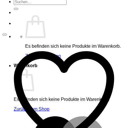
Suche
nach:
Es befinden sich keine Produkte im Warenkorb.
Zurück zum Shop
Warenkorb
Es befinden sich keine Produkte im Warenkorb.
Zurück zum Shop
M