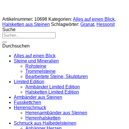
Artikelnummer:
10698
Kategorien:
Alles auf einen Blick
,
Halsketten aus Steinen
Schlagwörter:
Granat
,
Hessonit
Suche
Suche
nach:
Durchsuchen
Alles auf einen Blick
Steine und Mineralien
Rohsteine
Trommelsteine
Bearbeitete Steine, Skulpturen
Limited Edition
Armbänder Limited Edition
Halsketten Limited Edition
Armbänder aus Steinen
Fusskettchen
Herrenschmuck
Herrenarmbänder aus Steinen
Herrenhalsketten
Schmuck aus Halbedelsteinen
Anhänger Herzen