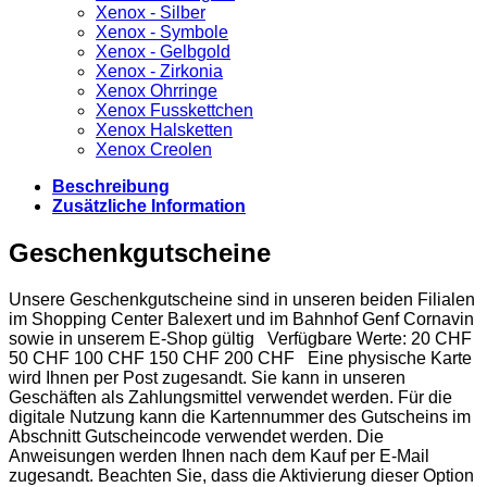
Xenox - Silber
Xenox - Symbole
Xenox - Gelbgold
Xenox - Zirkonia
Xenox Ohrringe
Xenox Fusskettchen
Xenox Halsketten
Xenox Creolen
Beschreibung
Zusätzliche Information
Geschenkgutscheine
Unsere Geschenkgutscheine sind in unseren beiden Filialen
im Shopping Center Balexert und im Bahnhof Genf Cornavin
sowie in unserem E-Shop gültig Verfügbare Werte: 20 CHF
50 CHF 100 CHF 150 CHF 200 CHF Eine physische Karte
wird Ihnen per Post zugesandt. Sie kann in unseren
Geschäften als Zahlungsmittel verwendet werden. Für die
digitale Nutzung kann die Kartennummer des Gutscheins im
Abschnitt Gutscheincode verwendet werden. Die
Anweisungen werden Ihnen nach dem Kauf per E-Mail
zugesandt. Beachten Sie, dass die Aktivierung dieser Option