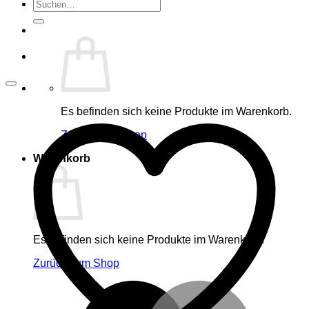
Suche
nach:
Es befinden sich keine Produkte im Warenkorb.
Zurück zum Shop
Warenkorb
Es befinden sich keine Produkte im Warenkorb.
Zurück zum Shop
M