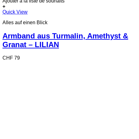
Ajouter à la liste de souhaits
+
Quick View
Alles auf einen Blick
Armband aus Turmalin, Amethyst &
Granat – LILIAN
CHF
79