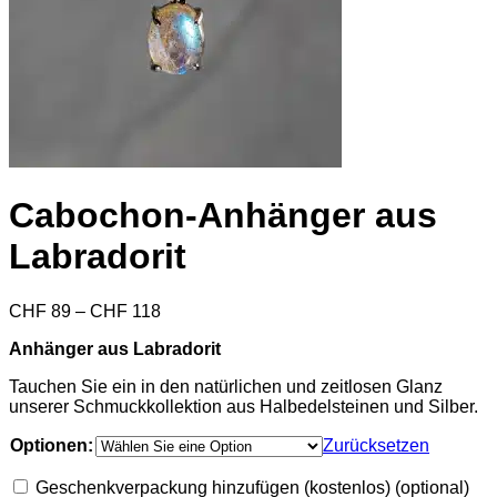
Cabochon-Anhänger aus
Labradorit
Preisspanne:
CHF
89
–
CHF
118
CHF 89
Anhänger aus Labradorit
bis
CHF 118
Tauchen Sie ein in den natürlichen und zeitlosen Glanz
unserer Schmuckkollektion aus Halbedelsteinen und Silber.
Optionen:
Zurücksetzen
Geschenkverpackung hinzufügen (kostenlos)
(optional)