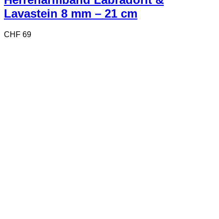
Lavastein 8 mm – 21 cm
CHF
69