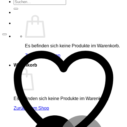
Suche
nach:
Es befinden sich keine Produkte im Warenkorb.
Zurück zum Shop
Warenkorb
Es befinden sich keine Produkte im Warenkorb.
Zurück zum Shop
M