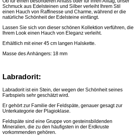
Ob für einen besonderen Anlass oder für Ihren Alltag, unser
Schmuck aus Edelsteinen und Silber verleiht Ihrem Stil
einen Hauch von Raffinesse und Charme, während er die
natürliche Schönheit der Edelsteine einfängt.
Lassen Sie sich von dieser schönen Kollektion verführen, die
Ihrem Look einen Hauch von Eleganz verleiht.
Erhältlich mit einer 45 cm langen Halskette.
Masse des Anhängers: 18 mm
Labradorit:
Labradorit ist ein Stein, der wegen der Schönheit seines
Farbspiels sehr geschätzt wird.
Er gehört zur Familie der Feldspäte, genauer gesagt zur
Unterkategorie der Plagioklase.
Feldspäte sind eine Gruppe von gesteinsbildenden
Mineralien, die zu den häufigsten in der Erdkruste
vorkommenden gehören.