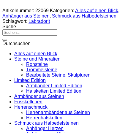
Artikelnummer:
22069
Kategorien:
Alles auf einen Blick
,
Anhänger aus Steinen
,
Schmuck aus Halbedelsteinen
Schlagwort:
Labradorit
Suche
Suche
nach:
Durchsuchen
Alles auf einen Blick
Steine und Mineralien
Rohsteine
Trommelsteine
Bearbeitete Steine, Skulpturen
Limited Edition
Armbänder Limited Edition
Halsketten Limited Edition
Armbänder aus Steinen
Fusskettchen
Herrenschmuck
Herrenarmbänder aus Steinen
Herrenhalsketten
Schmuck aus Halbedelsteinen
Anhänger Herzen