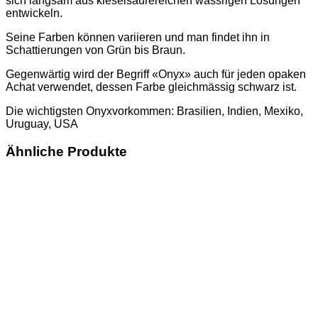
sich langsam aus kieselsäurereichen wässrigen Lösungen
entwickeln.
Seine Farben können variieren und man findet ihn in
Schattierungen von Grün bis Braun.
Gegenwärtig wird der Begriff «Onyx» auch für jeden opaken
Achat verwendet, dessen Farbe gleichmässig schwarz ist.
Die wichtigsten Onyxvorkommen: Brasilien, Indien, Mexiko,
Uruguay, USA
Ähnliche Produkte