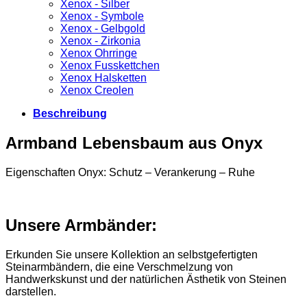
Xenox - Silber
Xenox - Symbole
Xenox - Gelbgold
Xenox - Zirkonia
Xenox Ohrringe
Xenox Fusskettchen
Xenox Halsketten
Xenox Creolen
Beschreibung
Armband Lebensbaum aus Onyx
Eigenschaften Onyx: Schutz – Verankerung – Ruhe
Unsere Armbänder:
Erkunden Sie unsere Kollektion an selbstgefertigten
Steinarmbändern, die eine Verschmelzung von
Handwerkskunst und der natürlichen Ästhetik von Steinen
darstellen.