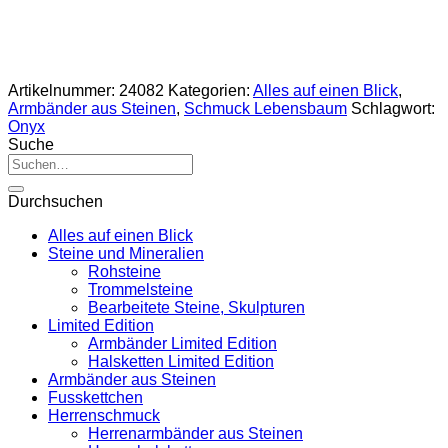
Artikelnummer:
24082
Kategorien:
Alles auf einen Blick
,
Armbänder aus Steinen
,
Schmuck Lebensbaum
Schlagwort:
Onyx
Suche
Suche
nach:
Durchsuchen
Alles auf einen Blick
Steine und Mineralien
Rohsteine
Trommelsteine
Bearbeitete Steine, Skulpturen
Limited Edition
Armbänder Limited Edition
Halsketten Limited Edition
Armbänder aus Steinen
Fusskettchen
Herrenschmuck
Herrenarmbänder aus Steinen