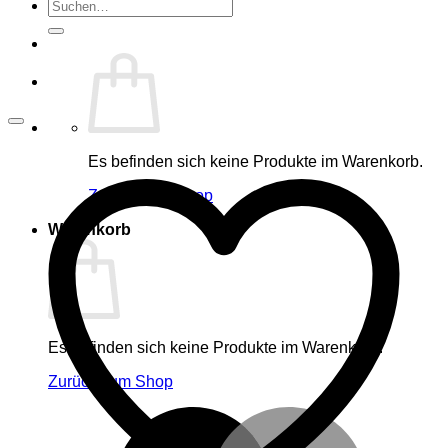
Suche
nach:
Es befinden sich keine Produkte im Warenkorb.
Zurück zum Shop
Warenkorb
Es befinden sich keine Produkte im Warenkorb.
Zurück zum Shop
M