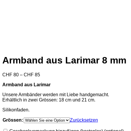
Armband aus Larimar 8 mm
Preisspanne:
CHF
80
–
CHF
85
CHF 80
Armband aus Larimar
bis
CHF 85
Unsere Armbänder werden mit Liebe handgemacht.
Erhältlich in zwei Grössen: 18 cm und 21 cm.
Silikonfaden.
Grössen:
Zurücksetzen