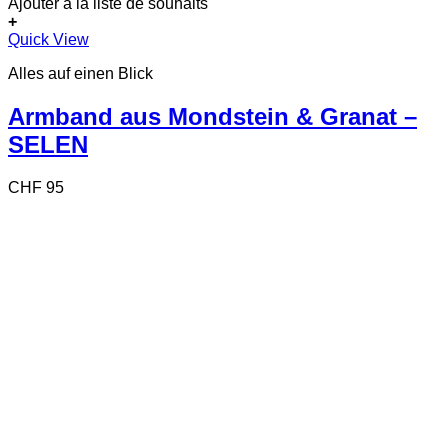
Ajouter à la liste de souhaits
+
Quick View
Alles auf einen Blick
Armband aus Mondstein & Granat –
SELEN
CHF
95