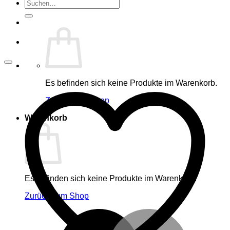
Suche
nach:
Es befinden sich keine Produkte im Warenkorb.
Zurück zum Shop
Warenkorb
Es befinden sich keine Produkte im Warenkorb.
Zurück zum Shop
M