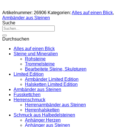
Artikelnummer:
26906
Kategorien:
Alles auf einen Blick
,
Armbänder aus Steinen
Suche
Suche
nach:
Durchsuchen
Alles auf einen Blick
Steine und Mineralien
Rohsteine
Trommelsteine
Bearbeitete Steine, Skulpturen
Limited Edition
Armbänder Limited Edition
Halsketten Limited Edition
Armbänder aus Steinen
Fusskettchen
Herrenschmuck
Herrenarmbänder aus Steinen
Herrenhalsketten
Schmuck aus Halbedelsteinen
Anhänger Herzen
Anhänger aus Steinen