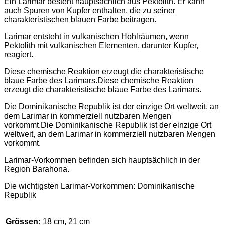
Ein Larimar besteht hauptsächlich aus Pektolith. Er kann
auch Spuren von Kupfer enthalten, die zu seiner
charakteristischen blauen Farbe beitragen.
Larimar entsteht in vulkanischen Hohlräumen, wenn
Pektolith mit vulkanischen Elementen, darunter Kupfer,
reagiert.
Diese chemische Reaktion erzeugt die charakteristische
blaue Farbe des Larimars.Diese chemische Reaktion
erzeugt die charakteristische blaue Farbe des Larimars.
Die Dominikanische Republik ist der einzige Ort weltweit, an
dem Larimar in kommerziell nutzbaren Mengen
vorkommt.Die Dominikanische Republik ist der einzige Ort
weltweit, an dem Larimar in kommerziell nutzbaren Mengen
vorkommt.
Larimar-Vorkommen befinden sich hauptsächlich in der
Region Barahona.
Die wichtigsten Larimar-Vorkommen: Dominikanische
Republik
Grössen:
18 cm, 21 cm