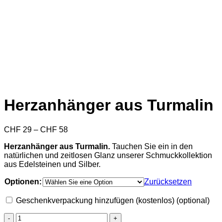
Herzanhänger aus Turmalin
Preisspanne:
CHF
29
–
CHF
58
CHF 29
Herzanhänger aus Turmalin.
Tauchen Sie ein in den
bis
natürlichen und zeitlosen Glanz unserer Schmuckkollektion
CHF 58
aus Edelsteinen und Silber.
Optionen:
Zurücksetzen
Geschenkverpackung hinzufügen (kostenlos)
(optional)
Herzanhänger