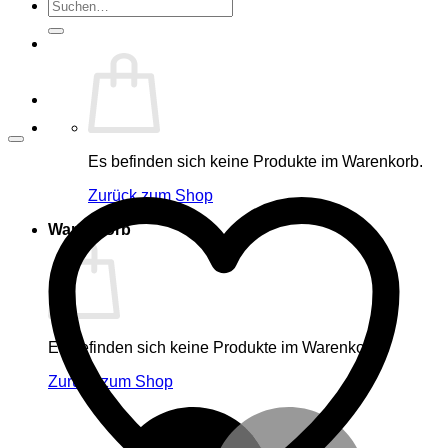
Suche
nach:
Es befinden sich keine Produkte im Warenkorb.
Zurück zum Shop
Warenkorb
Es befinden sich keine Produkte im Warenkorb.
Zurück zum Shop
M