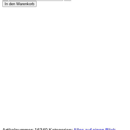
aus
In den Warenkorb
Turmalin
Menge