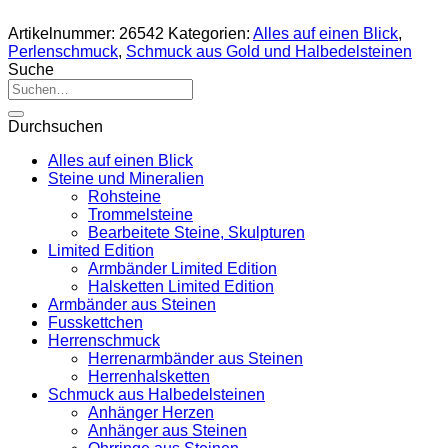
Artikelnummer:
26542
Kategorien:
Alles auf einen Blick
,
Perlenschmuck
,
Schmuck aus Gold und Halbedelsteinen
Suche
Suche
nach:
Durchsuchen
Alles auf einen Blick
Steine und Mineralien
Rohsteine
Trommelsteine
Bearbeitete Steine, Skulpturen
Limited Edition
Armbänder Limited Edition
Halsketten Limited Edition
Armbänder aus Steinen
Fusskettchen
Herrenschmuck
Herrenarmbänder aus Steinen
Herrenhalsketten
Schmuck aus Halbedelsteinen
Anhänger Herzen
Anhänger aus Steinen