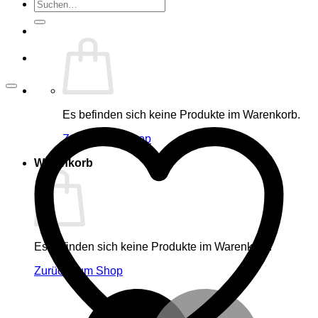
Suche
nach:
Es befinden sich keine Produkte im Warenkorb.
Zurück zum Shop
Warenkorb
Es befinden sich keine Produkte im Warenkorb.
Zurück zum Shop
M