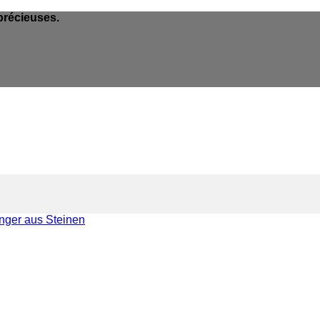
précieuses.
ger aus Steinen