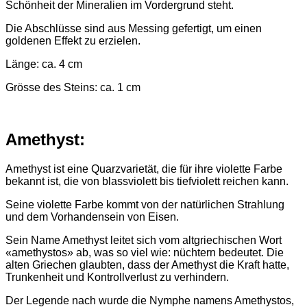
Schönheit der Mineralien im Vordergrund steht.
Die Abschlüsse sind aus Messing gefertigt, um einen
goldenen Effekt zu erzielen.
Länge: ca. 4 cm
Grösse des Steins: ca. 1 cm
Amethyst:
Amethyst ist eine Quarzvarietät, die für ihre violette Farbe
bekannt ist, die von blassviolett bis tiefviolett reichen kann.
Seine violette Farbe kommt von der natürlichen Strahlung
und dem Vorhandensein von Eisen.
Sein Name Amethyst leitet sich vom altgriechischen Wort
«amethystos» ab, was so viel wie: nüchtern bedeutet. Die
alten Griechen glaubten, dass der Amethyst die Kraft hatte,
Trunkenheit und Kontrollverlust zu verhindern.
Der Legende nach wurde die Nymphe namens Amethystos,