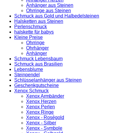
Anhänger aus Steinen
Ohrringe aus Steinen
Schmuck aus Gold und Halbedelsteinen
Halsketten aus Steinen
Perlenschmuck
halskette für babys
Kleine Preise
Ohrringe
Ohrhänger
Anhänger
Schmuck Lebensbaum
Schmuck aus Brasilien
Lebensblume
Steinpendel
Schlüsselanhänger aus Steinen
Geschenkgutscheine
Xenox Schmuck
Xenox Armbänder
Xenox Herzen
Xenox Perlen
Xenox Ringe
Xenox - Roségold
Xenox - Silber
Xenox - Symbole