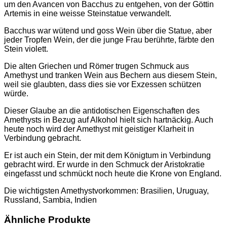
um den Avancen von Bacchus zu entgehen, von der Göttin
Artemis in eine weisse Steinstatue verwandelt.
Bacchus war wütend und goss Wein über die Statue, aber
jeder Tropfen Wein, der die junge Frau berührte, färbte den
Stein violett.
Die alten Griechen und Römer trugen Schmuck aus
Amethyst und tranken Wein aus Bechern aus diesem Stein,
weil sie glaubten, dass dies sie vor Exzessen schützen
würde.
Dieser Glaube an die antidotischen Eigenschaften des
Amethysts in Bezug auf Alkohol hielt sich hartnäckig. Auch
heute noch wird der Amethyst mit geistiger Klarheit in
Verbindung gebracht.
Er ist auch ein Stein, der mit dem Königtum in Verbindung
gebracht wird. Er wurde in den Schmuck der Aristokratie
eingefasst und schmückt noch heute die Krone von England.
Die wichtigsten Amethystvorkommen: Brasilien, Uruguay,
Russland, Sambia, Indien
Ähnliche Produkte