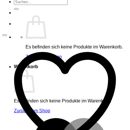
Suche
nach:
Es befinden sich keine Produkte im Warenkorb.
Zurück zum Shop
Warenkorb
Es befinden sich keine Produkte im Warenkorb.
Zurück zum Shop
M