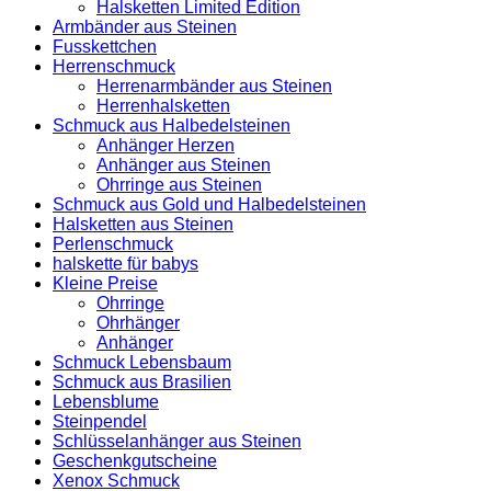
Halsketten Limited Edition
Armbänder aus Steinen
Fusskettchen
Herrenschmuck
Herrenarmbänder aus Steinen
Herrenhalsketten
Schmuck aus Halbedelsteinen
Anhänger Herzen
Anhänger aus Steinen
Ohrringe aus Steinen
Schmuck aus Gold und Halbedelsteinen
Halsketten aus Steinen
Perlenschmuck
halskette für babys
Kleine Preise
Ohrringe
Ohrhänger
Anhänger
Schmuck Lebensbaum
Schmuck aus Brasilien
Lebensblume
Steinpendel
Schlüsselanhänger aus Steinen
Geschenkgutscheine
Xenox Schmuck