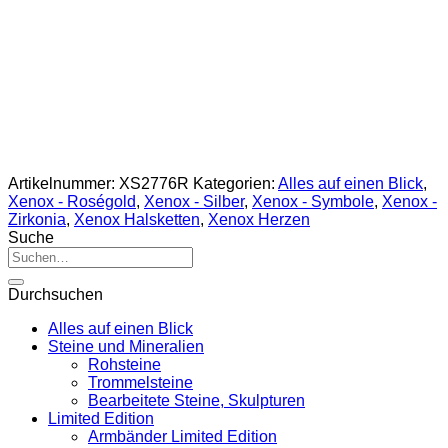
Artikelnummer:
XS2776R
Kategorien:
Alles auf einen Blick
,
Xenox - Roségold
,
Xenox - Silber
,
Xenox - Symbole
,
Xenox -
Zirkonia
,
Xenox Halsketten
,
Xenox Herzen
Suche
Suche
nach:
Durchsuchen
Alles auf einen Blick
Steine und Mineralien
Rohsteine
Trommelsteine
Bearbeitete Steine, Skulpturen
Limited Edition
Armbänder Limited Edition