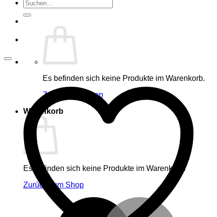
Suche
nach:
Es befinden sich keine Produkte im Warenkorb.
Zurück zum Shop
Warenkorb
Es befinden sich keine Produkte im Warenkorb.
Zurück zum Shop
M