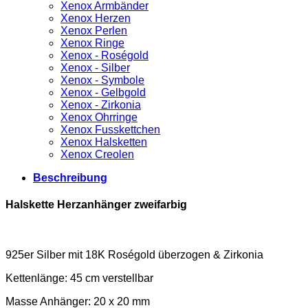
Xenox Armbänder
Xenox Herzen
Xenox Perlen
Xenox Ringe
Xenox - Roségold
Xenox - Silber
Xenox - Symbole
Xenox - Gelbgold
Xenox - Zirkonia
Xenox Ohrringe
Xenox Fusskettchen
Xenox Halsketten
Xenox Creolen
Beschreibung
Halskette Herzanhänger zweifarbig
925er Silber mit 18K Roségold überzogen & Zirkonia
Kettenlänge: 45 cm verstellbar
Masse Anhänger: 20 x 20 mm