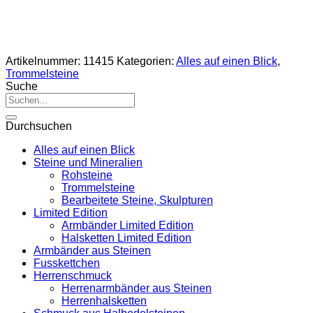
Artikelnummer:
11415
Kategorien:
Alles auf einen Blick
,
Trommelsteine
Suche
Suche
nach:
Durchsuchen
Alles auf einen Blick
Steine und Mineralien
Rohsteine
Trommelsteine
Bearbeitete Steine, Skulpturen
Limited Edition
Armbänder Limited Edition
Halsketten Limited Edition
Armbänder aus Steinen
Fusskettchen
Herrenschmuck
Herrenarmbänder aus Steinen
Herrenhalsketten