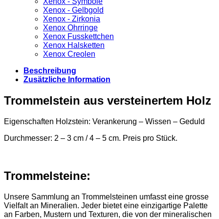
Xenox - Symbole
Xenox - Gelbgold
Xenox - Zirkonia
Xenox Ohrringe
Xenox Fusskettchen
Xenox Halsketten
Xenox Creolen
Beschreibung
Zusätzliche Information
Trommelstein aus versteinertem Holz
Eigenschaften Holzstein: Verankerung – Wissen – Geduld
Durchmesser: 2 – 3 cm / 4 – 5 cm. Preis pro Stück.
Trommelsteine:
Unsere Sammlung an Trommelsteinen umfasst eine grosse
Vielfalt an Mineralien. Jeder bietet eine einzigartige Palette
an Farben, Mustern und Texturen, die von der mineralischen