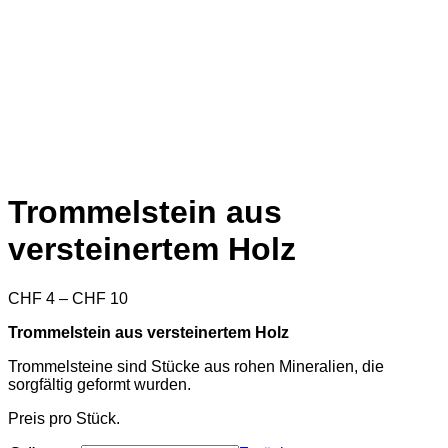
Trommelstein aus
versteinertem Holz
Preisspanne:
CHF
4
–
CHF
10
CHF 4
Trommelstein aus versteinertem Holz
bis
CHF 10
Trommelsteine sind Stücke aus rohen Mineralien, die
sorgfältig geformt wurden.
Preis pro Stück.