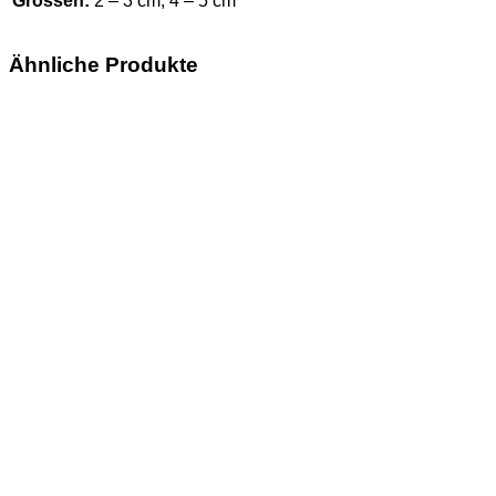
Grössen:
2 – 3 cm, 4 – 5 cm
Ähnliche Produkte