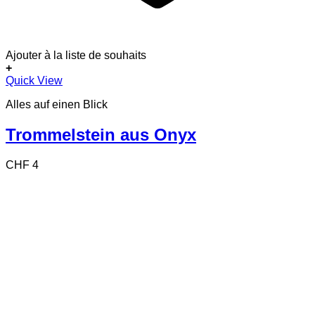
Ajouter à la liste de souhaits
+
Quick View
Alles auf einen Blick
Trommelstein aus Onyx
CHF
4