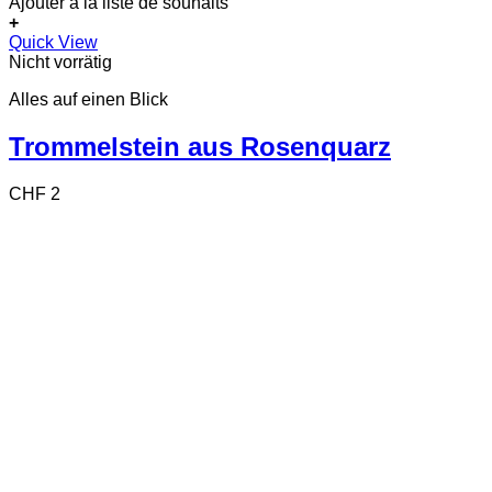
Ajouter à la liste de souhaits
+
Quick View
Nicht vorrätig
Alles auf einen Blick
Trommelstein aus Rosenquarz
CHF
2