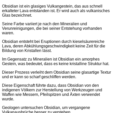
Obsidian ist ein glasiges Vulkangestein, das aus schnell
erkalteter Lava entstanden ist. Er wird auch als vulkanisches
Glas bezeichnet.
Seine Farbe variiert je nach den Mineralien und
Verunreinigungen, die bei seiner Entstehung vorhanden
waren.
Obsidian entsteht bei Eruptionen durch kieselsäurereiche
Lava, deren Abkühlungsgeschwindigkeit keine Zeit für die
Bildung von Kristallen lässt.
Im Gegensatz zu Mineralien ist Obsidian ein amorphes
Gestein, was bedeutet, dass es keine kristalline Struktur hat.
Dieser Prozess verleiht dem Obsidian seine glasartige Textur
und er kann so scharf geschliffen werden.
Diese Eigenschaft führte dazu, dass Obsidian von den
indigenen Völkern zur Herstellung von Werkzeugen und
Waffen wie Messern, Pfeilspitzen und Äxten verwendet
wurde.
Geologen untersuchen Obsidian, um vergangene
Vulkanausbrüche besser zu verstehen.