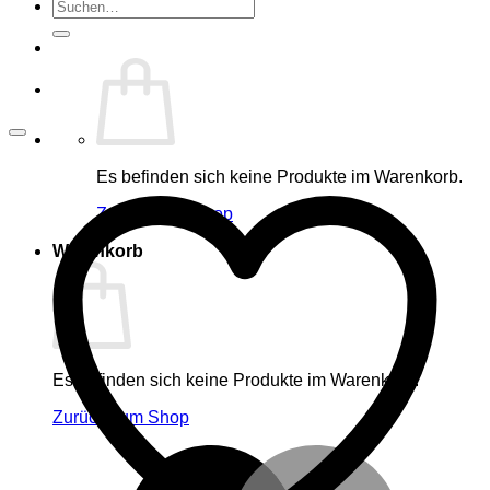
Suche
nach:
Es befinden sich keine Produkte im Warenkorb.
Zurück zum Shop
Warenkorb
Es befinden sich keine Produkte im Warenkorb.
Zurück zum Shop
M