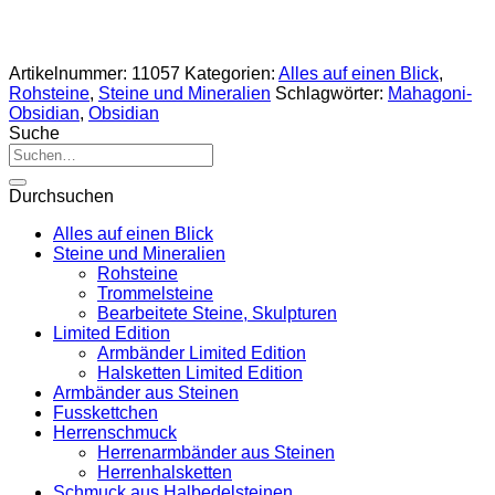
Artikelnummer:
11057
Kategorien:
Alles auf einen Blick
,
Rohsteine
,
Steine und Mineralien
Schlagwörter:
Mahagoni-
Obsidian
,
Obsidian
Suche
Suche
nach:
Durchsuchen
Alles auf einen Blick
Steine und Mineralien
Rohsteine
Trommelsteine
Bearbeitete Steine, Skulpturen
Limited Edition
Armbänder Limited Edition
Halsketten Limited Edition
Armbänder aus Steinen
Fusskettchen
Herrenschmuck
Herrenarmbänder aus Steinen
Herrenhalsketten
Schmuck aus Halbedelsteinen