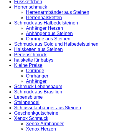
Fusskettchen
Herrenschmuck
Herrenarmbänder aus Steinen
Herrenhalsketten
Schmuck aus Halbedelsteinen
Anhänger Herzen
Anhänger aus Steinen
Ohrringe aus Steinen
Schmuck aus Gold und Halbedelsteinen
Halsketten aus Steinen
Perlenschmuck
halskette für babys
Kleine Preise
Ohrringe
Ohrhänger
Anhänger
Schmuck Lebensbaum
Schmuck aus Brasilien
Lebensblume
Steinpendel
Schlüsselanhänger aus Steinen
Geschenkgutscheine
Xenox Schmuck
Xenox Armbänder
Xenox Herzen