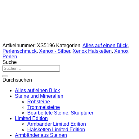
Artikelnummer:
XS5196
Kategorien:
Alles auf einen Blick
,
Perlenschmuck
,
Xenox - Silber
,
Xenox Halsketten
,
Xenox
Perlen
Suche
Suche
nach:
Durchsuchen
Alles auf einen Blick
Steine und Mineralien
Rohsteine
Trommelsteine
Bearbeitete Steine, Skulpturen
Limited Edition
Armbänder Limited Edition
Halsketten Limited Edition
Armbänder aus Steinen