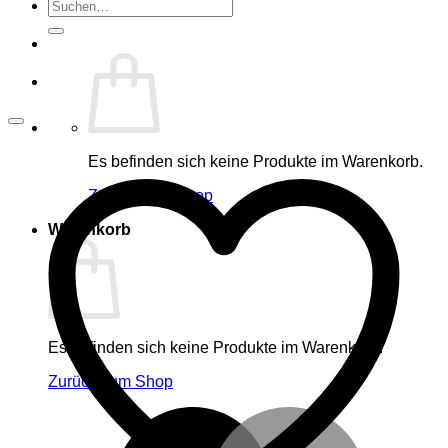
Suche
nach:
Es befinden sich keine Produkte im Warenkorb.
Zurück zum Shop
Warenkorb
Es befinden sich keine Produkte im Warenkorb.
Zurück zum Shop
M