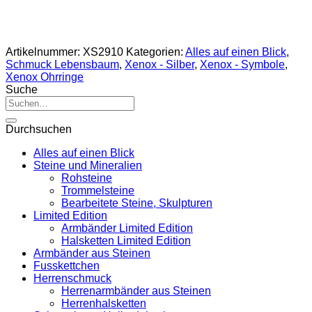
Artikelnummer:
XS2910
Kategorien:
Alles auf einen Blick
,
Schmuck Lebensbaum
,
Xenox - Silber
,
Xenox - Symbole
,
Xenox Ohrringe
Suche
Suche
nach:
Durchsuchen
Alles auf einen Blick
Steine und Mineralien
Rohsteine
Trommelsteine
Bearbeitete Steine, Skulpturen
Limited Edition
Armbänder Limited Edition
Halsketten Limited Edition
Armbänder aus Steinen
Fusskettchen
Herrenschmuck
Herrenarmbänder aus Steinen
Herrenhalsketten