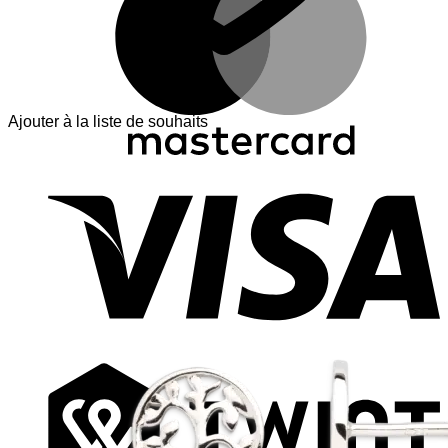
Ajouter à la liste de souhaits
V
T