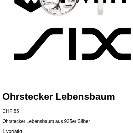
S
Ohrstecker Lebensbaum
CHF
55
Ohrstecker Lebensbaum aus 925er Silber
1 vorrätig