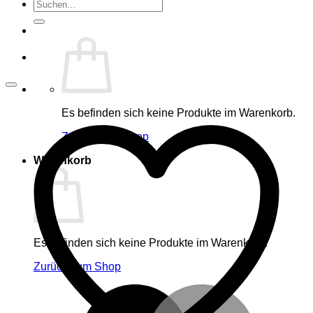
Suche
nach:
Es befinden sich keine Produkte im Warenkorb.
Zurück zum Shop
Warenkorb
Es befinden sich keine Produkte im Warenkorb.
Zurück zum Shop
M