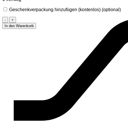
Geschenkverpackung hinzufügen (kostenlos)
(optional)
Halskette
Lebensbaum
In den Warenkorb
Menge