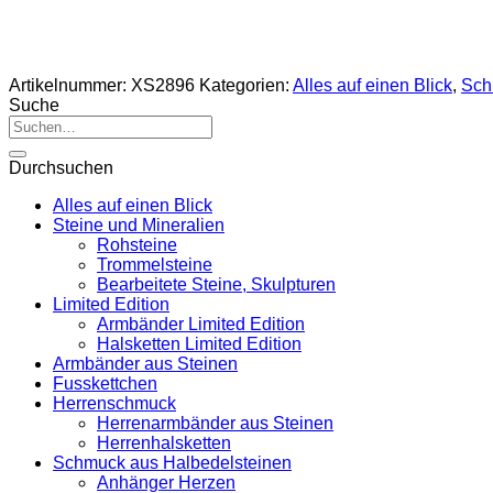
Artikelnummer:
XS2896
Kategorien:
Alles auf einen Blick
,
Sch
Suche
Suche
nach:
Durchsuchen
Alles auf einen Blick
Steine und Mineralien
Rohsteine
Trommelsteine
Bearbeitete Steine, Skulpturen
Limited Edition
Armbänder Limited Edition
Halsketten Limited Edition
Armbänder aus Steinen
Fusskettchen
Herrenschmuck
Herrenarmbänder aus Steinen
Herrenhalsketten
Schmuck aus Halbedelsteinen
Anhänger Herzen