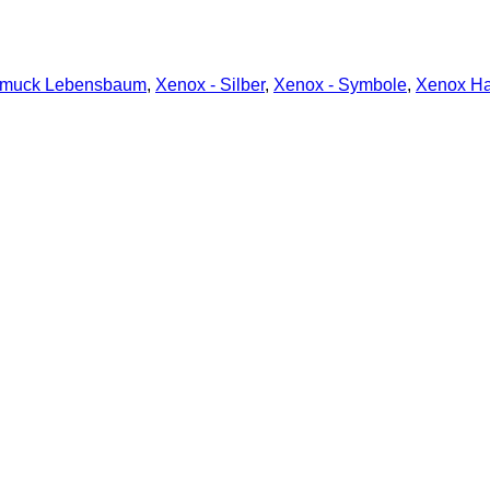
muck Lebensbaum
,
Xenox - Silber
,
Xenox - Symbole
,
Xenox Ha