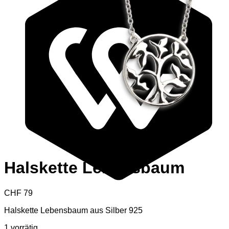
Halskette Lebensbaum
CHF
79
Halskette Lebensbaum aus Silber 925
1 vorrätig