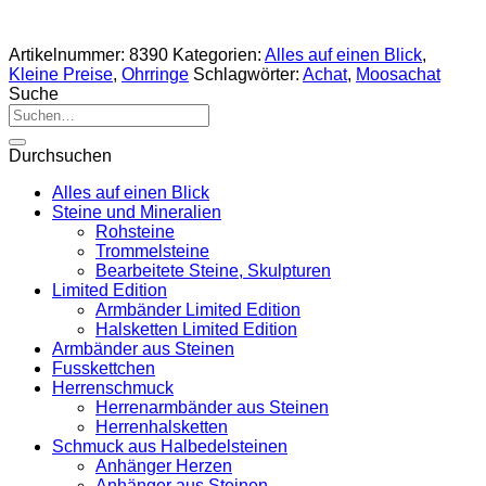
Artikelnummer:
8390
Kategorien:
Alles auf einen Blick
,
Kleine Preise
,
Ohrringe
Schlagwörter:
Achat
,
Moosachat
Suche
Suche
nach:
Durchsuchen
Alles auf einen Blick
Steine und Mineralien
Rohsteine
Trommelsteine
Bearbeitete Steine, Skulpturen
Limited Edition
Armbänder Limited Edition
Halsketten Limited Edition
Armbänder aus Steinen
Fusskettchen
Herrenschmuck
Herrenarmbänder aus Steinen
Herrenhalsketten
Schmuck aus Halbedelsteinen
Anhänger Herzen
Anhänger aus Steinen