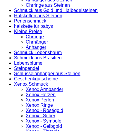
Ohrringe aus Steinen
Schmuck aus Gold und Halbedelsteinen
Halsketten aus Steinen
Perlenschmuck
halskette für babys
Kleine Preise
Ohrringe
Ohrhänger
Anhänger
Schmuck Lebensbaum
Schmuck aus Brasilien
Lebensblume
Steinpendel
Schlüsselanhänger aus Steinen
Geschenkgutscheine
Xenox Schmuck
Xenox Armbänder
Xenox Herzen
Xenox Perlen
Xenox Ringe
Xenox - Roségold
Xenox - Silber
Xenox - Symbole
Xenox - Gelbgold