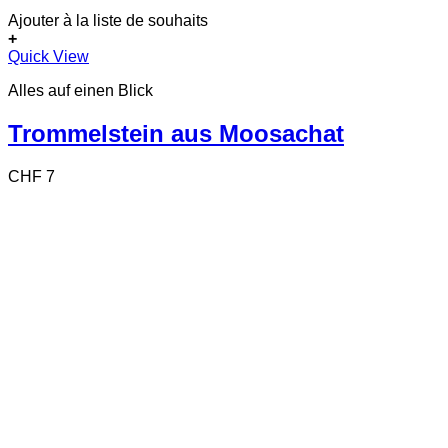
Ajouter à la liste de souhaits
+
Quick View
Alles auf einen Blick
Trommelstein aus Moosachat
CHF
7