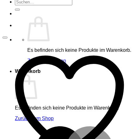
Suche
nach:
Es befinden sich keine Produkte im Warenkorb.
Zurück zum Shop
Warenkorb
Es befinden sich keine Produkte im Warenkorb.
Zurück zum Shop
M