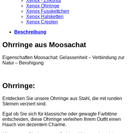
Xenox - Zirkonia
Xenox Ohrringe
Xenox Fusskettchen
Xenox Halsketten
Xenox Creolen
Beschreibung
Ohrringe aus Moosachat
Eigenschaften Moosachat: Gelassenheit – Verbindung zur
Natur – Beruhigung
Ohrringe:
Entdecken Sie unsere Ohrringe aus Stahl, die mit runden
Steinen verziert sind.
Egal ob Sie sich für klassische oder gewagte Farbtöne
entscheiden, diese Ohrringe verleihen Ihrem Outfit einen
Hauch von dezentem Charme.