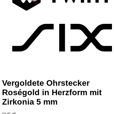
S
Vergoldete Ohrstecker
Roségold in Herzform mit
Zirkonia 5 mm