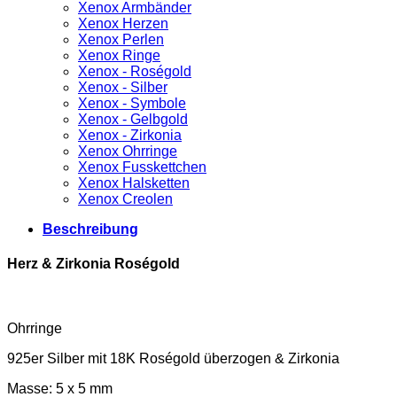
Xenox Armbänder
Xenox Herzen
Xenox Perlen
Xenox Ringe
Xenox - Roségold
Xenox - Silber
Xenox - Symbole
Xenox - Gelbgold
Xenox - Zirkonia
Xenox Ohrringe
Xenox Fusskettchen
Xenox Halsketten
Xenox Creolen
Beschreibung
Herz & Zirkonia Roségold
Ohrringe
925er Silber mit 18K Roségold überzogen & Zirkonia
Masse: 5 x 5 mm