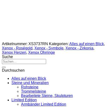
Artikelnummer:
XS3737RN
Kategorien:
Alles auf einen Blick
,
Xenox - Roségold
,
Xenox - Symbole
,
Xenox - Zirkonia
,
Xenox Herzen
,
Xenox Ohrringe
Suche
Suche
nach:
Durchsuchen
Alles auf einen Blick
Steine und Mineralien
Rohsteine
Trommelsteine
Bearbeitete Steine, Skulpturen
Limited Edition
Armbänder Limited Edition