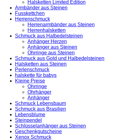
Halsketten Limited Edition
Armbänder aus Steinen
Fusskettchen
Herrenschmuck
Herrenarmbänder aus Steinen
Herrenhalsketten
Schmuck aus Halbedelsteinen
Anhänger Herzen
Anhänger aus Steinen
Ohrringe aus Steinen
Schmuck aus Gold und Halbedelsteinen
Halsketten aus Steinen
Perlenschmuck
halskette für babys
Kleine Preise
Ohrringe
Ohrhänger
Anhänger
Schmuck Lebensbaum
Schmuck aus Brasilien
Lebensblume
Steinpendel
Schlüsselanhänger aus Steinen
Geschenkgutscheine
Xenox Schmuck