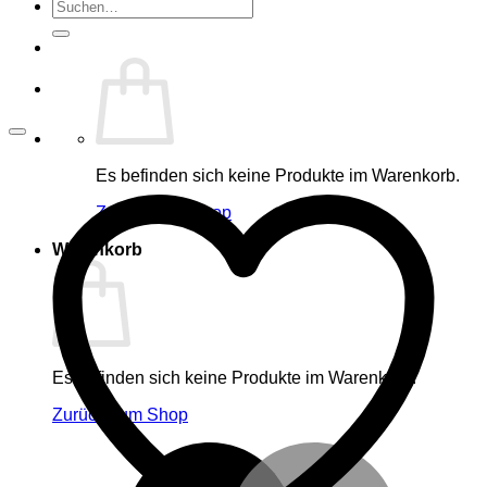
Suche
nach:
Es befinden sich keine Produkte im Warenkorb.
Zurück zum Shop
Warenkorb
Es befinden sich keine Produkte im Warenkorb.
Zurück zum Shop
M