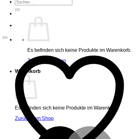
Suche
nach:
Es befinden sich keine Produkte im Warenkorb.
Zurück zum Shop
Warenkorb
Es befinden sich keine Produkte im Warenkorb.
Zurück zum Shop
M