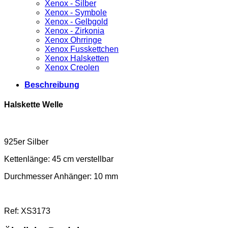
Xenox - Silber
Xenox - Symbole
Xenox - Gelbgold
Xenox - Zirkonia
Xenox Ohrringe
Xenox Fusskettchen
Xenox Halsketten
Xenox Creolen
Beschreibung
Halskette Welle
925er Silber
Kettenlänge: 45 cm verstellbar
Durchmesser Anhänger: 10 mm
Ref: XS3173