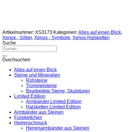
Artikelnummer:
XS3173
Kategorien:
Alles auf einen Blick
,
Xenox - Silber
,
Xenox - Symbole
,
Xenox Halsketten
Suche
Suche
nach:
Durchsuchen
Alles auf einen Blick
Steine und Mineralien
Rohsteine
Trommelsteine
Bearbeitete Steine, Skulpturen
Limited Edition
Armbänder Limited Edition
Halsketten Limited Edition
Armbänder aus Steinen
Fusskettchen
Herrenschmuck
Herrenarmbänder aus Steinen