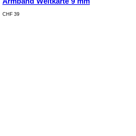
Armband Weltkarte 9 mm
CHF
39