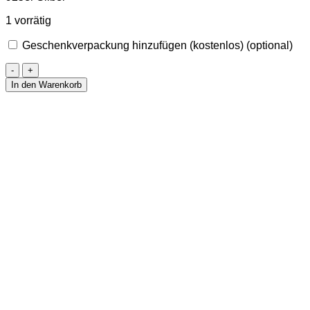
1 vorrätig
Geschenkverpackung hinzufügen (kostenlos)
(optional)
Halskette
Welle
In den Warenkorb
Menge