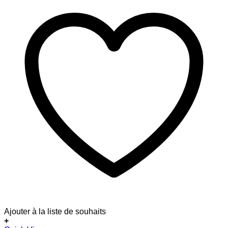
Ajouter à la liste de souhaits
+