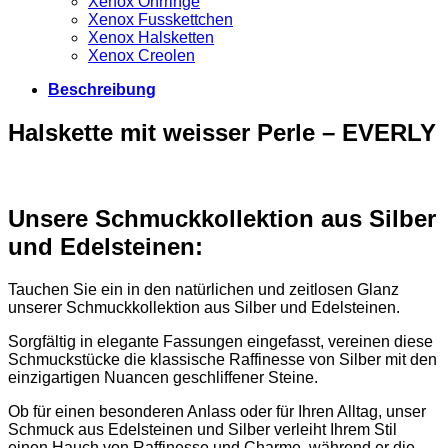
Xenox Ohrringe
Xenox Fusskettchen
Xenox Halsketten
Xenox Creolen
Beschreibung
Halskette mit weisser Perle – EVERLY
Unsere Schmuckkollektion aus Silber
und Edelsteinen:
Tauchen Sie ein in den natürlichen und zeitlosen Glanz
unserer Schmuckkollektion aus Silber und Edelsteinen.
Sorgfältig in elegante Fassungen eingefasst, vereinen diese
Schmuckstücke die klassische Raffinesse von Silber mit den
einzigartigen Nuancen geschliffener Steine.
Ob für einen besonderen Anlass oder für Ihren Alltag, unser
Schmuck aus Edelsteinen und Silber verleiht Ihrem Stil
einen Hauch von Raffinesse und Charme, während er die