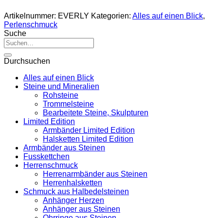
Artikelnummer:
EVERLY
Kategorien:
Alles auf einen Blick
,
Perlenschmuck
Suche
Suche
nach:
Durchsuchen
Alles auf einen Blick
Steine und Mineralien
Rohsteine
Trommelsteine
Bearbeitete Steine, Skulpturen
Limited Edition
Armbänder Limited Edition
Halsketten Limited Edition
Armbänder aus Steinen
Fusskettchen
Herrenschmuck
Herrenarmbänder aus Steinen
Herrenhalsketten
Schmuck aus Halbedelsteinen
Anhänger Herzen
Anhänger aus Steinen
Ohrringe aus Steinen