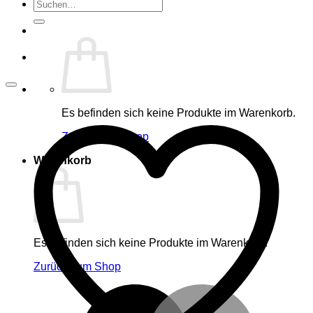
Suche
nach:
Es befinden sich keine Produkte im Warenkorb.
Zurück zum Shop
Warenkorb
Es befinden sich keine Produkte im Warenkorb.
Zurück zum Shop
M