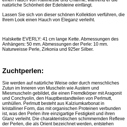
natürliche Schönheit der Edelsteine einfängt.
Lassen Sie sich von dieser schönen Kollektion verführen, die
Ihrem Look einen Hauch von Eleganz verleiht.
Halskette EVERLY: 41 cm lange Kette. Abmessungen des
Anhängers: 50 mm. Abmessungen der Perle: 10 mm.
Naturweisse Perle, Zirkonia und 925er Silber.
Zuchtperlen:
Sie werden auf natürliche Weise oder durch menschliches
Zutun im Inneren von Muscheln wie Austern und
Miesmuscheln gebildet, die einen Fremdkörper mit Aragonit
und Conchyolin, den Hauptbestandteilen von Perlmutt,
umhüllen. Perlmutt besteht aus Kalziumkarbonat in
kristalliner Form, das mit organischen Proteinen verbunden
ist, was den Perlen ihre einzigartige Festigkeit und ihren
Glanz verleiht. Die charakteristischen schimmernden Reflexe
der Perlen, die als Orient bezeichnet werden, entstehen