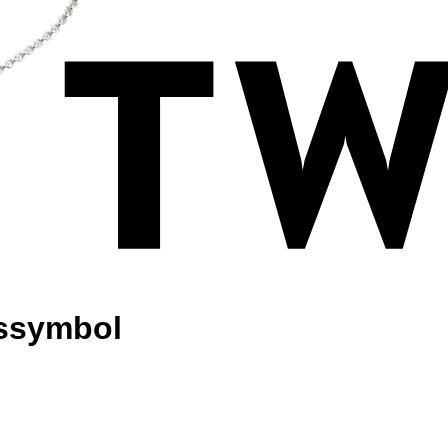
tssymbol