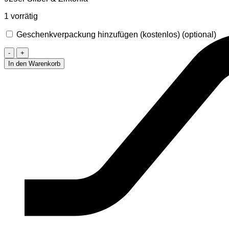
1 vorrätig
Geschenkverpackung hinzufügen (kostenlos)
(optional)
Fusskette
mit
In den Warenkorb
Unendlichkeitssymbol
Menge