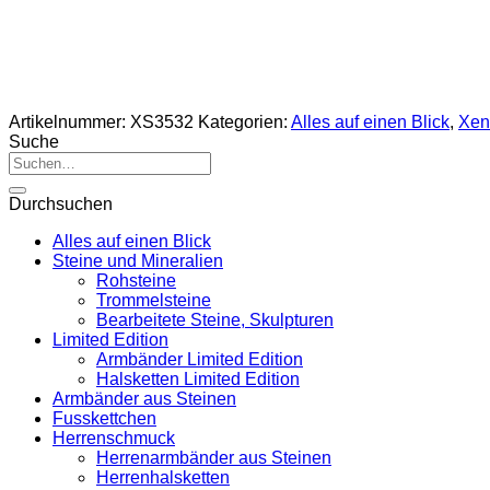
Artikelnummer:
XS3532
Kategorien:
Alles auf einen Blick
,
Xeno
Suche
Suche
nach:
Durchsuchen
Alles auf einen Blick
Steine und Mineralien
Rohsteine
Trommelsteine
Bearbeitete Steine, Skulpturen
Limited Edition
Armbänder Limited Edition
Halsketten Limited Edition
Armbänder aus Steinen
Fusskettchen
Herrenschmuck
Herrenarmbänder aus Steinen
Herrenhalsketten