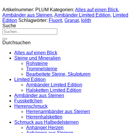
Artikelnummer:
PLUM
Kategorien:
Alles auf einen Blick
,
Armbänder aus Steinen
,
Armbänder Limited Edition
,
Limited
Edition
Schlagwörter:
Fluorit
,
Granat
,
Iolith
Suche
Suche
nach:
Durchsuchen
Alles auf einen Blick
Steine und Mineralien
Rohsteine
Trommelsteine
Bearbeitete Steine, Skulpturen
Limited Edition
Armbänder Limited Edition
Halsketten Limited Edition
Armbänder aus Steinen
Fusskettchen
Herrenschmuck
Herrenarmbänder aus Steinen
Herrenhalsketten
Schmuck aus Halbedelsteinen
Anhänger Herzen
Anhänger aus Steinen