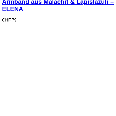
Armband aus Malachit & Lapislazuli –
ELENA
CHF
79