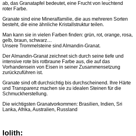
ab, das Granatapfel bedeutet, eine Frucht von leuchtend
roter Farbe.
Granate sind eine Mineralfamilie, die aus mehreren Sorten
besteht, die eine ähnliche Kristallstruktur teilen.
Man kann sie in vielen Farben finden: grün, rot, orange, rosa,
gelb, braun, schwarz…
Unsere Trommelsteine sind Almandin-Granat.
Der Almandin-Granat zeichnet sich durch seine tiefe und
intensive rote bis rotbraune Farbe aus, die auf das
Vorhandensein von Eisen in seiner Zusammensetzung
zurückzuführen ist.
Granate sind oft durchsichtig bis durchscheinend. Ihre Härte
und Transparenz machen sie zu idealen Steinen für die
Schmuckherstellung.
Die wichtigsten Granatvorkommen: Brasilien, Indien, Sri
Lanka, Afrika, Australien, Russland
Iolith: