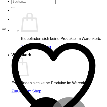
Suche
nach:
Es befinden sich keine Produkte im Warenkorb.
Zurück zum Shop
Warenkorb
Es befinden sich keine Produkte im Warenkorb.
Zurück zum Shop
M