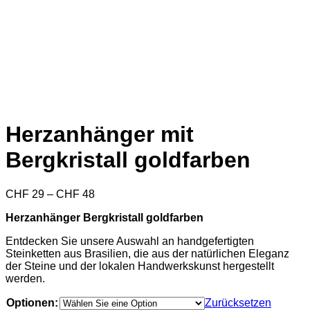
Herzanhänger mit
Bergkristall goldfarben
Preisspanne:
CHF
29
–
CHF
48
CHF 29
Herzanhänger Bergkristall goldfarben
bis
CHF 48
Entdecken Sie unsere Auswahl an handgefertigten
Steinketten aus Brasilien, die aus der natürlichen Eleganz
der Steine und der lokalen Handwerkskunst hergestellt
werden.
Optionen:
Zurücksetzen