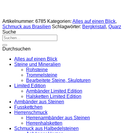
Artikelnummer:
6785
Kategorien:
Alles auf einen Blick
,
Schmuck aus Brasilien
Schlagwörter:
Bergkristall
,
Quarz
Suche
Suche
nach:
Durchsuchen
Alles auf einen Blick
Steine und Mineralien
Rohsteine
Trommelsteine
Bearbeitete Steine, Skulpturen
Limited Edition
Armbänder Limited Edition
Halsketten Limited Edition
Armbänder aus Steinen
Fusskettchen
Herrenschmuck
Herrenarmbänder aus Steinen
Herrenhalsketten
Schmuck aus Halbedelsteinen