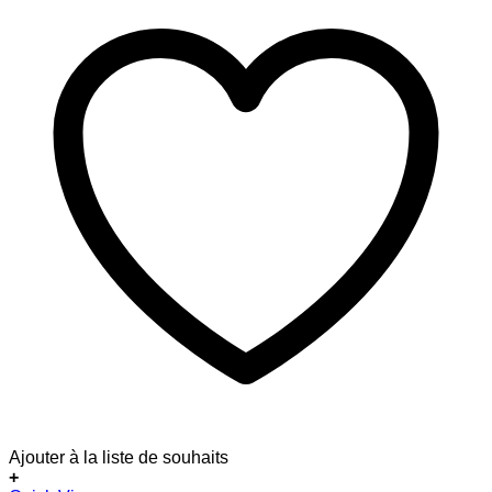
Ajouter à la liste de souhaits
+