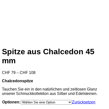
Spitze aus Chalcedon 45
mm
Preisspanne:
CHF
79
–
CHF
108
CHF 79
Chalcedonspitze
bis
CHF 108
Tauchen Sie ein in den natürlichen und zeitlosen Glanz
unserer Schmuckkollektion aus Silber und Edelsteinen.
Optionen:
Zurücksetzen