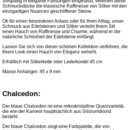
Sorgfältig in elegante Fassungen eingefasst, vereinen diese
Schmuckstücke die klassische Raffinesse von Silber mit den
einzigartigen Nuancen geschliffener Steine.
Ob für einen besonderen Anlass oder für Ihren Alltag, unser
Schmuck aus Edelsteinen und Silber verleiht Ihrem Stil
einen Hauch von Raffinesse und Charme, während er die
natürliche Schönheit der Edelsteine einfängt.
Lassen Sie sich von dieser schönen Kollektion verführen, die
Ihrem Look einen Hauch von Eleganz verleiht.
Erhältlich mit Silberkette oder Lederkordel 45 cm
Masse Anhänger: 45 x 9 mm
Chalcedon:
Der blaue Chalcedon ist eine mikrokristalline Quarzvarietät,
die wie der Karneol hauptsächlich aus Siliziumdioxid
besteht.
Der blaue Chalcedon zeigt eine Farbpalette, die von