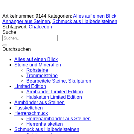
Artikelnummer:
9144
Kategorien:
Alles auf einen Blick
,
Anhänger aus Steinen
,
Schmuck aus Halbedelsteinen
Schlagwort:
Chalcedon
Suche
Suche
nach:
Durchsuchen
Alles auf einen Blick
Steine und Mineralien
Rohsteine
Trommelsteine
Bearbeitete Steine, Skulpturen
Limited Edition
Armbänder Limited Edition
Halsketten Limited Edition
Armbänder aus Steinen
Fusskettchen
Herrenschmuck
Herrenarmbänder aus Steinen
Herrenhalsketten
Schmuck aus Halbedelsteinen