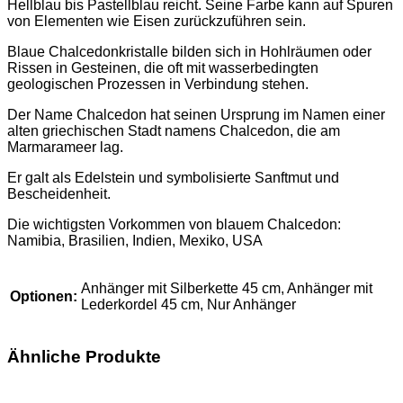
Hellblau bis Pastellblau reicht. Seine Farbe kann auf Spuren
von Elementen wie Eisen zurückzuführen sein.
Blaue Chalcedonkristalle bilden sich in Hohlräumen oder
Rissen in Gesteinen, die oft mit wasserbedingten
geologischen Prozessen in Verbindung stehen.
Der Name Chalcedon hat seinen Ursprung im Namen einer
alten griechischen Stadt namens Chalcedon, die am
Marmarameer lag.
Er galt als Edelstein und symbolisierte Sanftmut und
Bescheidenheit.
Die wichtigsten Vorkommen von blauem Chalcedon:
Namibia, Brasilien, Indien, Mexiko, USA
Anhänger mit Silberkette 45 cm, Anhänger mit
Optionen:
Lederkordel 45 cm, Nur Anhänger
Ähnliche Produkte