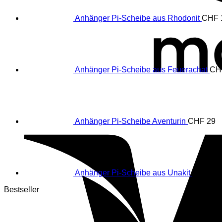
Anhänger Pi-Scheibe aus Rhodonit
CHF
Anhänger Pi-Scheibe aus Feuerachat
CH
Anhänger Pi-Scheibe Aventurin
CHF
29
Anhänger Pi-Scheibe aus Unakit
CHF
29
Bestseller