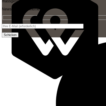
massgeschneiderte Kreationen.
Newsletter-Abonnement