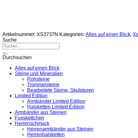
Artikelnummer:
XS3737N
Kategorien:
Alles auf einen Blick
,
Xe
Suche
Suche
nach:
Durchsuchen
Alles auf einen Blick
Steine und Mineralien
Rohsteine
Trommelsteine
Bearbeitete Steine, Skulpturen
Limited Edition
Armbänder Limited Edition
Halsketten Limited Edition
Armbänder aus Steinen
Fusskettchen
Herrenschmuck
Herrenarmbänder aus Steinen
Herrenhalsketten