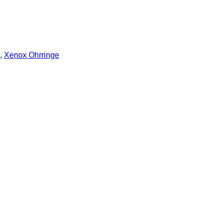
,
Xenox Ohrringe