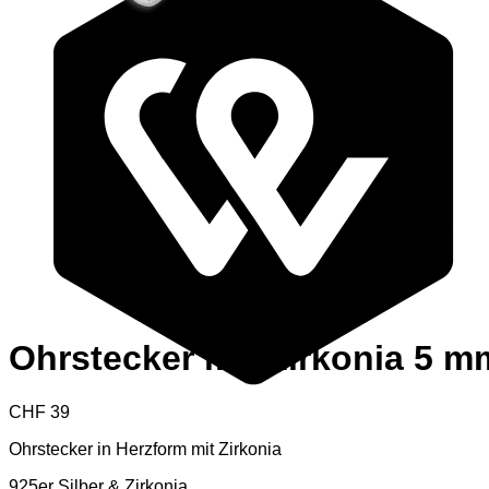
Ohrstecker mit Zirkonia 5 m
CHF
39
Ohrstecker in Herzform mit Zirkonia
925er Silber & Zirkonia