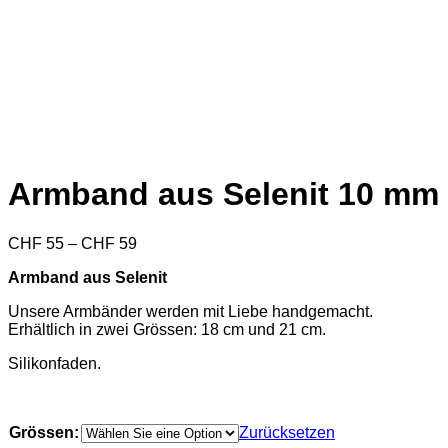
Armband aus Selenit 10 mm
Preisspanne:
CHF
55
–
CHF
59
CHF 55
Armband aus Selenit
bis
CHF 59
Unsere Armbänder werden mit Liebe handgemacht.
Erhältlich in zwei Grössen: 18 cm und 21 cm.
Silikonfaden.
Grössen:
Zurücksetzen