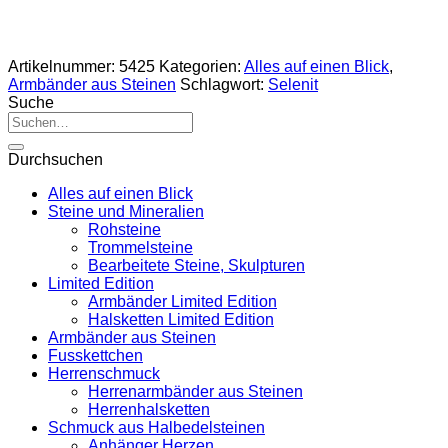
Artikelnummer:
5425
Kategorien:
Alles auf einen Blick
,
Armbänder aus Steinen
Schlagwort:
Selenit
Suche
Suche
nach:
Durchsuchen
Alles auf einen Blick
Steine und Mineralien
Rohsteine
Trommelsteine
Bearbeitete Steine, Skulpturen
Limited Edition
Armbänder Limited Edition
Halsketten Limited Edition
Armbänder aus Steinen
Fusskettchen
Herrenschmuck
Herrenarmbänder aus Steinen
Herrenhalsketten
Schmuck aus Halbedelsteinen
Anhänger Herzen