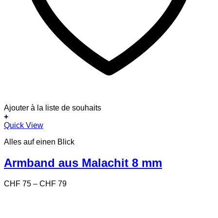
Ajouter à la liste de souhaits
+
Dieses
Quick View
Produkt
Alles auf einen Blick
weist
mehrere
Varianten
Armband aus Malachit 8 mm
auf.
Die
Preisspanne:
CHF
75
–
CHF
79
Optionen
CHF 75
können
bis
auf
CHF 79
der