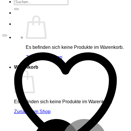
Suche
nach:
Es befinden sich keine Produkte im Warenkorb.
Zurück zum Shop
Warenkorb
Es befinden sich keine Produkte im Warenkorb.
Zurück zum Shop
M