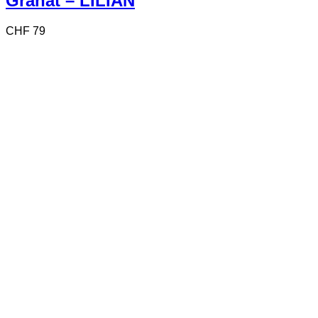
Granat – LILIAN
CHF
79