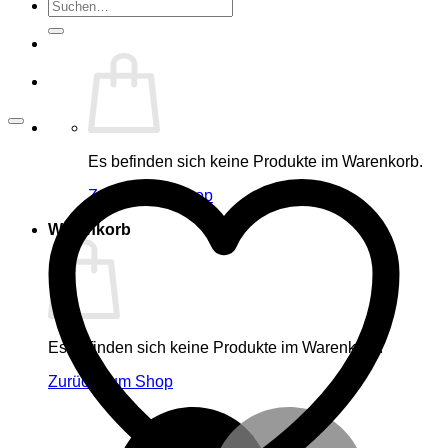
Suche
nach:
Es befinden sich keine Produkte im Warenkorb.
Zurück zum Shop
Warenkorb
Es befinden sich keine Produkte im Warenkorb.
Zurück zum Shop
M