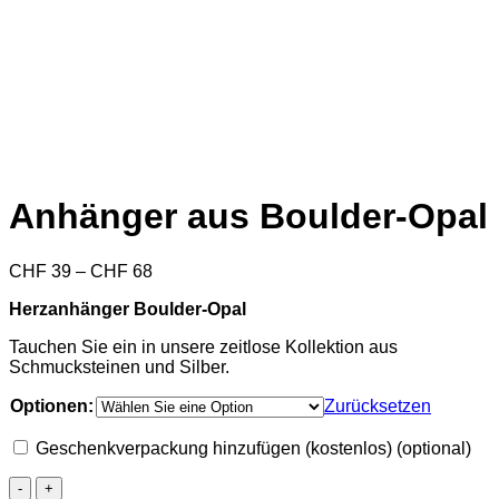
Anhänger aus Boulder-Opal
Preisspanne:
CHF
39
–
CHF
68
CHF 39
Herzanhänger Boulder-Opal
bis
CHF 68
Tauchen Sie ein in unsere zeitlose Kollektion aus
Schmucksteinen und Silber.
Optionen:
Zurücksetzen
Geschenkverpackung hinzufügen (kostenlos)
(optional)
Anhänger