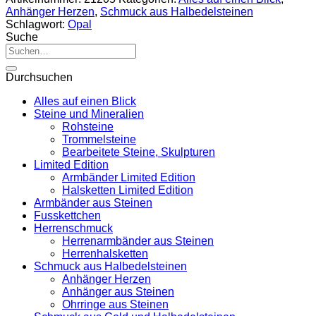
Anhänger Herzen
,
Schmuck aus Halbedelsteinen
Schlagwort:
Opal
Suche
Suche
nach:
Durchsuchen
Alles auf einen Blick
Steine und Mineralien
Rohsteine
Trommelsteine
Bearbeitete Steine, Skulpturen
Limited Edition
Armbänder Limited Edition
Halsketten Limited Edition
Armbänder aus Steinen
Fusskettchen
Herrenschmuck
Herrenarmbänder aus Steinen
Herrenhalsketten
Schmuck aus Halbedelsteinen
Anhänger Herzen
Anhänger aus Steinen
Ohrringe aus Steinen