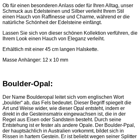
Ob für einen besonderen Anlass oder für Ihren Alltag, unser
Schmuck aus Edelsteinen und Silber verleiht Ihrem Stil
einen Hauch von Raffinesse und Charme, während er die
natürliche Schönheit der Edelsteine einfängt.
Lassen Sie sich von dieser schönen Kollektion verführen, die
Ihrem Look einen Hauch von Eleganz verleiht.
Erhältlich mit einer 45 cm langen Halskette.
Masse Anhänger: 12 x 10 mm
Boulder-Opal:
Der Name Boulderopal leitet sich vom englischen Wort
„boulder“ ab, das Fels bedeutet. Dieser Begriff spiegelt die
Art und Weise wider, wie dieser Opal entsteht, indem er
direkt in die Gesteinsmatrix eingewachsen ist, die in der
Regel aus Eisen oder Sandstein besteht. Durch seine
Entstehung ist er fester als andere Opale. Der Boulder-Ppal,
der hauptsächlich in Australien vorkommt, bildet sich in
Rissen in hartem Gestein. Er ist beliebt wegen seiner Splitter