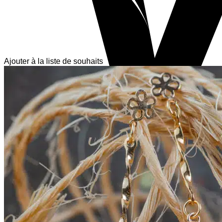
Ajouter à la liste de souhaits