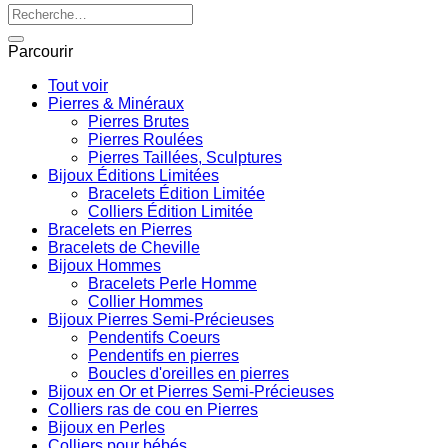
Recherche
pour :
Parcourir
Tout voir
Pierres & Minéraux
Pierres Brutes
Pierres Roulées
Pierres Taillées, Sculptures
Bijoux Éditions Limitées
Bracelets Édition Limitée
Colliers Édition Limitée
Bracelets en Pierres
Bracelets de Cheville
Bijoux Hommes
Bracelets Perle Homme
Collier Hommes
Bijoux Pierres Semi-Précieuses
Pendentifs Coeurs
Pendentifs en pierres
Boucles d'oreilles en pierres
Bijoux en Or et Pierres Semi-Précieuses
Colliers ras de cou en Pierres
Bijoux en Perles
Colliers pour bébés