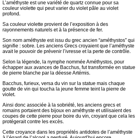
L’améthyste est une variété de quartz connue pour sa
couleur violette qui peut varier du violet pâle au violet
profond.
Sa couleur violette provient de l’exposition à des
rayonnements naturels et à la présence de fer.
Son nom améthyste est issu du grec ancien “améthystos” qui
signifie : sobre. Les anciens Grecs croyaient que l’améthyste
avait le pouvoir de prévenir l’ivresse et la perte de contrôle.
Selon la légende, la nymphe nommée Améthystos, pour
échapper aux avances de Bacchus, fut transformée en statue
de pierre blanche par la déesse Artémis.
Bacchus, furieux, versa du vin sur la statue mais chaque
goutte de vin qui toucha la jeune femme teint la pierre de
violet.
Ainsi donc associée à la sobriété, les anciens grecs et
romains portaient des bijoux en améthyste et utilisaient des
coupes de cette pierre pour boire du vin, croyant que cela les
protégerait contre les excès.
Cette croyance dans les propriétés antidotes de l’améthyste
à l’égard de l’alcool a perduré. Aujourd’hui encore,