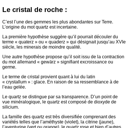
Le cristal de roche :
C’est l’une des gemmes les plus abondantes sur Terre.
L’origine du mot quartz est incertaine.
La première hypothèse suggère qu’il pourrait découler du
terme « quaterz » ou « quaderz » qui désignait jusqu’au XVIe
siècle, les minerais de moindre qualité.
Une autre hypothèse propose qu’il soit issu de la contraction
du mot allemand « gewärz » signifiant excroissance ou
germe.
Le terme de cristal provient quant à lui du latin
« crystallum » : glace. En raison de sa ressemblance à de
l’eau gelée.
Le quartz se distingue par sa transparence. D’un point de
vue minéralogique, le quartz est composé de dioxyde de
silicium.
La famille des quartz est très diversifiée comprenant des
variétés telles que l’améthyste (violet), la citrine (jaune),
l’aventurine (vert ou orange), le quartz rose et bien d’autres.