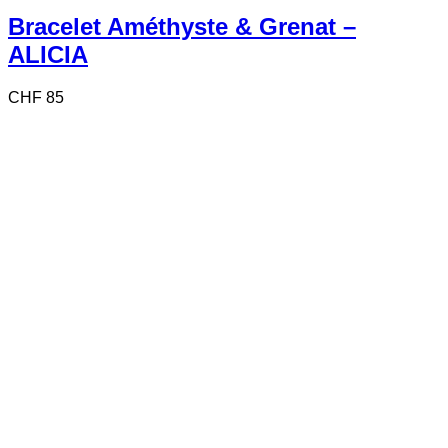
Bracelet Améthyste & Grenat –
ALICIA
CHF
85