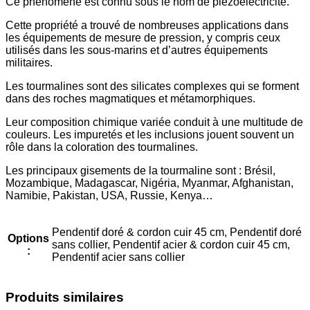
Ce phénomène est connu sous le nom de piézoélectricité.
Cette propriété a trouvé de nombreuses applications dans
les équipements de mesure de pression, y compris ceux
utilisés dans les sous-marins et d’autres équipements
militaires.
Les tourmalines sont des silicates complexes qui se forment
dans des roches magmatiques et métamorphiques.
Leur composition chimique variée conduit à une multitude de
couleurs. Les impuretés et les inclusions jouent souvent un
rôle dans la coloration des tourmalines.
Les principaux gisements de la tourmaline sont : Brésil,
Mozambique, Madagascar, Nigéria, Myanmar, Afghanistan,
Namibie, Pakistan, USA, Russie, Kenya…
Pendentif doré & cordon cuir 45 cm, Pendentif doré
Options
sans collier, Pendentif acier & cordon cuir 45 cm,
:
Pendentif acier sans collier
Produits similaires