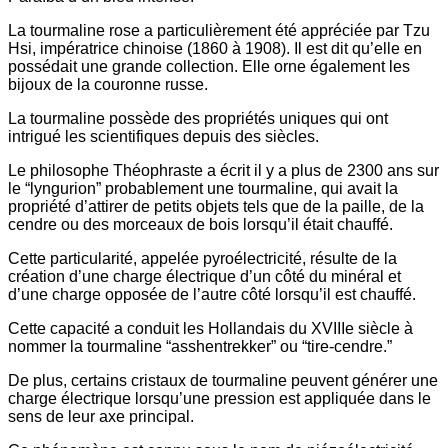
La tourmaline rose a particulièrement été appréciée par Tzu
Hsi, impératrice chinoise (1860 à 1908). Il est dit qu’elle en
possédait une grande collection. Elle orne également les
bijoux de la couronne russe.
La tourmaline possède des propriétés uniques qui ont
intrigué les scientifiques depuis des siècles.
Le philosophe Théophraste a écrit il y a plus de 2300 ans sur
le “lyngurion” probablement une tourmaline, qui avait la
propriété d’attirer de petits objets tels que de la paille, de la
cendre ou des morceaux de bois lorsqu’il était chauffé.
Cette particularité, appelée pyroélectricité, résulte de la
création d’une charge électrique d’un côté du minéral et
d’une charge opposée de l’autre côté lorsqu’il est chauffé.
Cette capacité a conduit les Hollandais du XVIIIe siècle à
nommer la tourmaline “asshentrekker” ou “tire-cendre.”
De plus, certains cristaux de tourmaline peuvent générer une
charge électrique lorsqu’une pression est appliquée dans le
sens de leur axe principal.