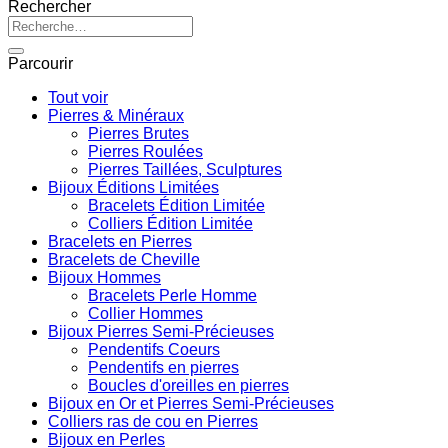
Rechercher
Recherche
pour :
Parcourir
Tout voir
Pierres & Minéraux
Pierres Brutes
Pierres Roulées
Pierres Taillées, Sculptures
Bijoux Éditions Limitées
Bracelets Édition Limitée
Colliers Édition Limitée
Bracelets en Pierres
Bracelets de Cheville
Bijoux Hommes
Bracelets Perle Homme
Collier Hommes
Bijoux Pierres Semi-Précieuses
Pendentifs Coeurs
Pendentifs en pierres
Boucles d'oreilles en pierres
Bijoux en Or et Pierres Semi-Précieuses
Colliers ras de cou en Pierres
Bijoux en Perles