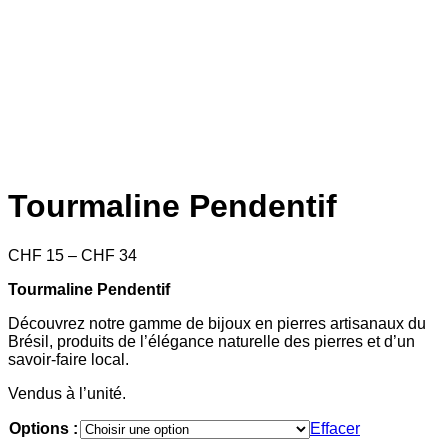
Tourmaline Pendentif
Price
CHF
15
–
CHF
34
range:
Tourmaline Pendentif
CHF 15
through
Découvrez notre gamme de bijoux en pierres artisanaux du
CHF 34
Brésil, produits de l’élégance naturelle des pierres et d’un
savoir-faire local.
Vendus à l’unité.
Options :
Effacer