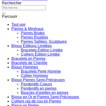
Rechercher
Recherche
pour :
Parcourir
Tout voir
Pierres & Minéraux
Pierres Brutes
Pierres Roulées
Pierres Taillées, Sculptures
Bijoux Éditions Limitées
Bracelets Édition Limitée
Colliers Édition Limitée
Bracelets en Pierres
Bracelets de Cheville
Bijoux Hommes
Bracelets Perle Homme
Collier Hommes
Bijoux Pierres Semi-Précieuses
Pendentifs Coeurs
Pendentifs en pierres
Boucles d'oreilles en pierres
Bijoux en Or et Pierres Semi-Précieuses
Colliers ras de cou en Pierres
Bijoux en Perles