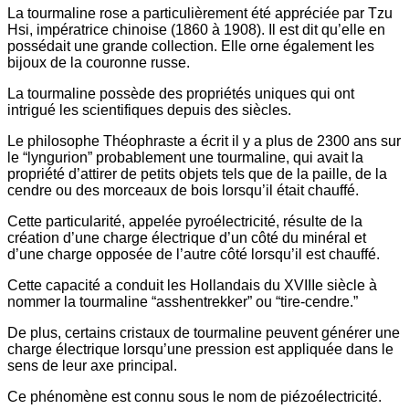
La tourmaline rose a particulièrement été appréciée par Tzu
Hsi, impératrice chinoise (1860 à 1908). Il est dit qu’elle en
possédait une grande collection. Elle orne également les
bijoux de la couronne russe.
La tourmaline possède des propriétés uniques qui ont
intrigué les scientifiques depuis des siècles.
Le philosophe Théophraste a écrit il y a plus de 2300 ans sur
le “lyngurion” probablement une tourmaline, qui avait la
propriété d’attirer de petits objets tels que de la paille, de la
cendre ou des morceaux de bois lorsqu’il était chauffé.
Cette particularité, appelée pyroélectricité, résulte de la
création d’une charge électrique d’un côté du minéral et
d’une charge opposée de l’autre côté lorsqu’il est chauffé.
Cette capacité a conduit les Hollandais du XVIIIe siècle à
nommer la tourmaline “asshentrekker” ou “tire-cendre.”
De plus, certains cristaux de tourmaline peuvent générer une
charge électrique lorsqu’une pression est appliquée dans le
sens de leur axe principal.
Ce phénomène est connu sous le nom de piézoélectricité.