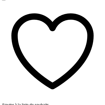
Ajouter à la liste de souhaits