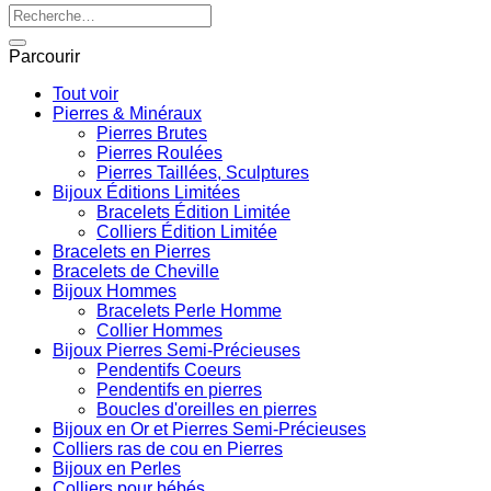
Recherche
pour :
Parcourir
Tout voir
Pierres & Minéraux
Pierres Brutes
Pierres Roulées
Pierres Taillées, Sculptures
Bijoux Éditions Limitées
Bracelets Édition Limitée
Colliers Édition Limitée
Bracelets en Pierres
Bracelets de Cheville
Bijoux Hommes
Bracelets Perle Homme
Collier Hommes
Bijoux Pierres Semi-Précieuses
Pendentifs Coeurs
Pendentifs en pierres
Boucles d'oreilles en pierres
Bijoux en Or et Pierres Semi-Précieuses
Colliers ras de cou en Pierres
Bijoux en Perles
Colliers pour bébés