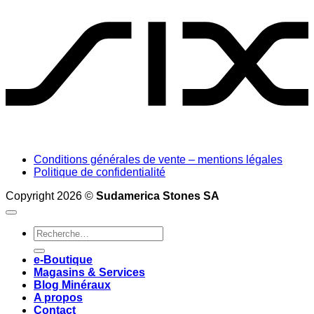
Conditions générales de vente – mentions légales
Politique de confidentialité
Copyright 2026 ©
Sudamerica Stones SA
Recherche
pour :
e-Boutique
Magasins & Services
Blog Minéraux
A propos
Contact