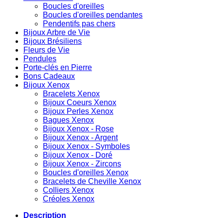
Boucles d'oreilles
Boucles d'oreilles pendantes
Pendentifs pas chers
Bijoux Arbre de Vie
Bijoux Brésiliens
Fleurs de Vie
Pendules
Porte-clés en Pierre
Bons Cadeaux
Bijoux Xenox
Bracelets Xenox
Bijoux Coeurs Xenox
Bijoux Perles Xenox
Bagues Xenox
Bijoux Xenox - Rose
Bijoux Xenox - Argent
Bijoux Xenox - Symboles
Bijoux Xenox - Doré
Bijoux Xenox - Zircons
Boucles d'oreilles Xenox
Bracelets de Cheville Xenox
Colliers Xenox
Créoles Xenox
Description