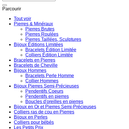
pour :
Parcourir
Tout voir
Pierres & Minéraux
Pierres Brutes
Pierres Roulées
Pierres Taillées, Sculptures
Bijoux Éditions Limitées
Bracelets Édition Limitée
Colliers Édition Limitée
Bracelets en Pierres
Bracelets de Cheville
Bijoux Hommes
Bracelets Perle Homme
Collier Hommes
Bijoux Pierres Semi-Précieuses
Pendentifs Coeurs
Pendentifs en pierres
Boucles d'oreilles en pierres
Bijoux en Or et Pierres Semi-Précieuses
Colliers ras de cou en Pierres
Bijoux en Perles
Colliers pour bébés
Les Petits Prix