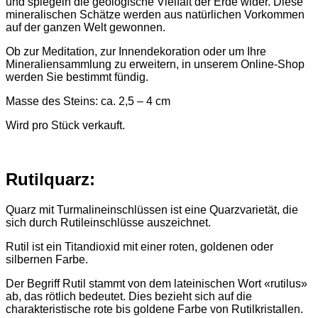
und spiegeln die geologische Vielfalt der Erde wider. Diese
mineralischen Schätze werden aus natürlichen Vorkommen
auf der ganzen Welt gewonnen.
Ob zur Meditation, zur Innendekoration oder um Ihre
Mineraliensammlung zu erweitern, in unserem Online-Shop
werden Sie bestimmt fündig.
Masse des Steins: ca. 2,5 – 4 cm
Wird pro Stück verkauft.
Rutilquarz:
Quarz mit Turmalineinschlüssen ist eine Quarzvarietät, die
sich durch Rutileinschlüsse auszeichnet.
Rutil ist ein Titandioxid mit einer roten, goldenen oder
silbernen Farbe.
Der Begriff Rutil stammt von dem lateinischen Wort «rutilus»
ab, das rötlich bedeutet. Dies bezieht sich auf die
charakteristische rote bis goldene Farbe von Rutilkristallen.