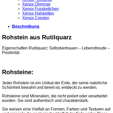
Xenox Ohrringe
Xenox Fusskettchen
Xenox Halsketten
Xenox Creolen
Beschreibung
Rohstein aus Rutilquarz
Eigenschaften Rutilquarz: Selbstvertrauen – Lebensfreude –
Positivität
Rohsteine:
Jeder Rohstein ist ein Unikat der Erde, der seine natürliche
Schönheit bewahrt und bereit ist, entdeckt zu werden.
Rohsteine sind Mineralien, die nicht poliert oder verarbeitet
wurden. Sie sind authentisch und charakterstark.
Sie weisen eine Vielfalt an Formen, Farben und Texturen auf