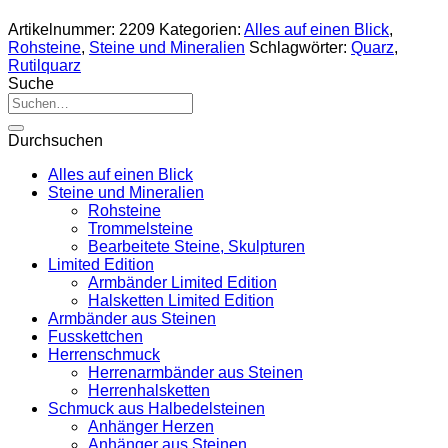
Artikelnummer:
2209
Kategorien:
Alles auf einen Blick
,
Rohsteine
,
Steine und Mineralien
Schlagwörter:
Quarz
,
Rutilquarz
Suche
Suche
nach:
Durchsuchen
Alles auf einen Blick
Steine und Mineralien
Rohsteine
Trommelsteine
Bearbeitete Steine, Skulpturen
Limited Edition
Armbänder Limited Edition
Halsketten Limited Edition
Armbänder aus Steinen
Fusskettchen
Herrenschmuck
Herrenarmbänder aus Steinen
Herrenhalsketten
Schmuck aus Halbedelsteinen
Anhänger Herzen
Anhänger aus Steinen