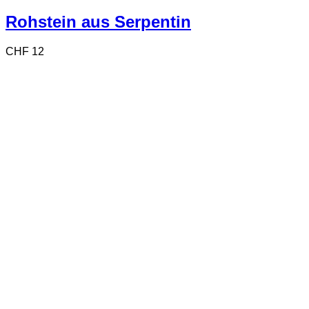
Rohstein aus Serpentin
CHF
12