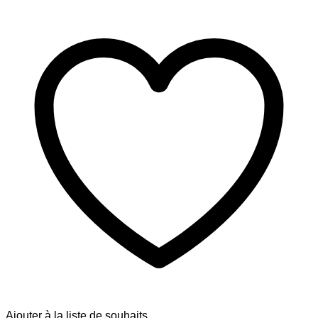
Ajouter à la liste de souhaits