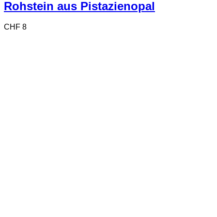
Rohstein aus Pistazienopal
CHF
8