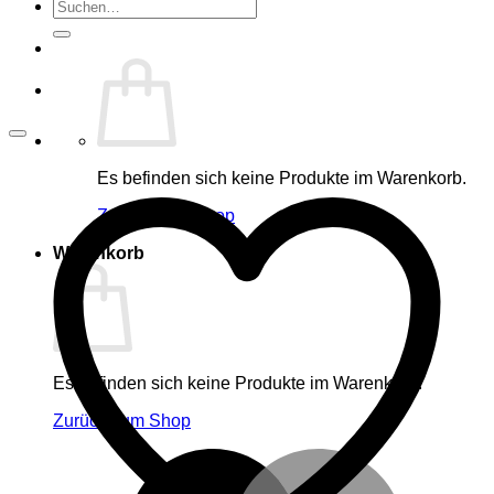
Suche
nach:
Es befinden sich keine Produkte im Warenkorb.
Zurück zum Shop
Warenkorb
Es befinden sich keine Produkte im Warenkorb.
Zurück zum Shop
M