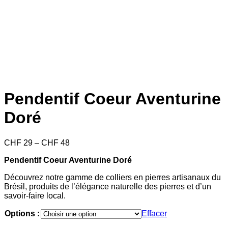
Pendentif Coeur Aventurine
Doré
Price
CHF
29
–
CHF
48
range:
Pendentif Coeur Aventurine Doré
CHF 29
through
Découvrez notre gamme de colliers en pierres artisanaux du
CHF 48
Brésil, produits de l’élégance naturelle des pierres et d’un
savoir-faire local.
Options :
Effacer