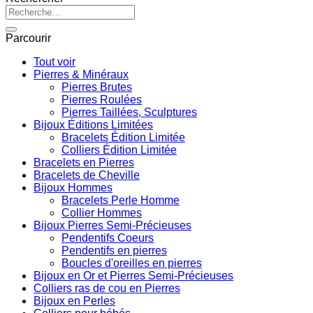
Recherche
pour :
Parcourir
Tout voir
Pierres & Minéraux
Pierres Brutes
Pierres Roulées
Pierres Taillées, Sculptures
Bijoux Éditions Limitées
Bracelets Édition Limitée
Colliers Édition Limitée
Bracelets en Pierres
Bracelets de Cheville
Bijoux Hommes
Bracelets Perle Homme
Collier Hommes
Bijoux Pierres Semi-Précieuses
Pendentifs Coeurs
Pendentifs en pierres
Boucles d'oreilles en pierres
Bijoux en Or et Pierres Semi-Précieuses
Colliers ras de cou en Pierres
Bijoux en Perles