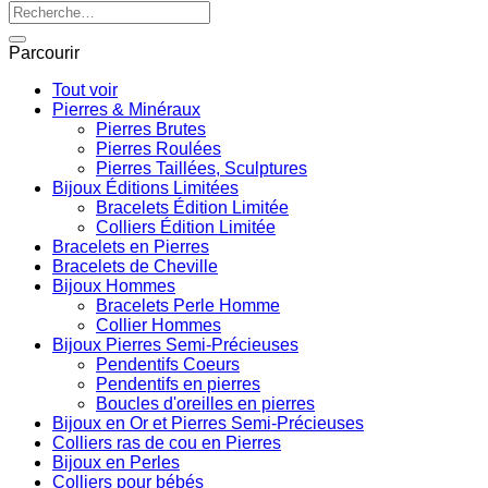
Recherche
pour :
Parcourir
Tout voir
Pierres & Minéraux
Pierres Brutes
Pierres Roulées
Pierres Taillées, Sculptures
Bijoux Éditions Limitées
Bracelets Édition Limitée
Colliers Édition Limitée
Bracelets en Pierres
Bracelets de Cheville
Bijoux Hommes
Bracelets Perle Homme
Collier Hommes
Bijoux Pierres Semi-Précieuses
Pendentifs Coeurs
Pendentifs en pierres
Boucles d'oreilles en pierres
Bijoux en Or et Pierres Semi-Précieuses
Colliers ras de cou en Pierres
Bijoux en Perles
Colliers pour bébés