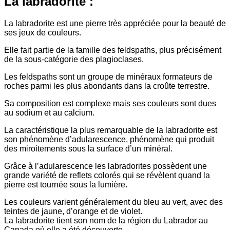
La labradorite :
La labradorite est une pierre très appréciée pour la beauté de
ses jeux de couleurs.
Elle fait partie de la famille des feldspaths, plus précisément
de la sous-catégorie des plagioclases.
Les feldspaths sont un groupe de minéraux formateurs de
roches parmi les plus abondants dans la croûte terrestre.
Sa composition est complexe mais ses couleurs sont dues
au sodium et au calcium.
La caractéristique la plus remarquable de la labradorite est
son phénomène d’adularescence, phénomène qui produit
des miroitements sous la surface d’un minéral.
Grâce à l’adularescence les labradorites possèdent une
grande variété de reflets colorés qui se révèlent quand la
pierre est tournée sous la lumière.
Les couleurs varient généralement du bleu au vert, avec des
teintes de jaune, d’orange et de violet.
La labradorite tient son nom de la région du Labrador au
Canada où elle a été découverte.