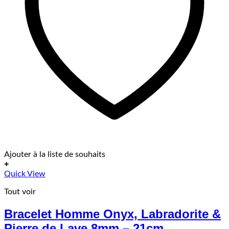
Ajouter à la liste de souhaits
+
Quick View
Tout voir
Bracelet Homme Onyx, Labradorite &
Pierre de Lave 8mm – 21cm