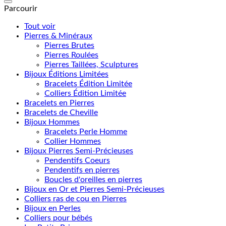
Parcourir
Tout voir
Pierres & Minéraux
Pierres Brutes
Pierres Roulées
Pierres Taillées, Sculptures
Bijoux Éditions Limitées
Bracelets Édition Limitée
Colliers Édition Limitée
Bracelets en Pierres
Bracelets de Cheville
Bijoux Hommes
Bracelets Perle Homme
Collier Hommes
Bijoux Pierres Semi-Précieuses
Pendentifs Coeurs
Pendentifs en pierres
Boucles d'oreilles en pierres
Bijoux en Or et Pierres Semi-Précieuses
Colliers ras de cou en Pierres
Bijoux en Perles
Colliers pour bébés